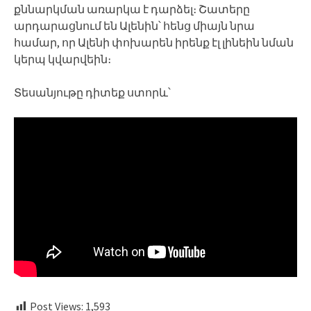
քննարկման առարկա է դարձել։ Շատերը
արդարացնում են Ալենին՝ հենց միայն նրա
համար, որ Ալենի փոխարեն իրենք էլ լինեին նման
կերպ կվարվեին։
Տեսանյութը դիտեք ստորև՝
Post Views:
1,593