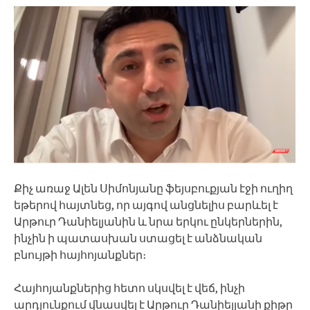
Քիչ առաջ Ալեն Սիմոնյանը ֆեյսբուքյան էջի ուղիղ
եթերով հայտնեց, որ այգով անցնելիս բարևել է
Արթուր Դանիելյանին և նրա երկու ընկերներին,
ինչին ի պատասխան ստացել է անձնական
բնույթի հայհոյանքներ։
Հայհոյանքներից հետո սկսվել է վեճ, ինչի
արդյունքում վնասվել է Արթուր Դանիելյանի քիթը