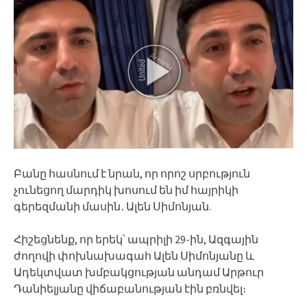
Բանը հասնում է նրան, որ որոշ սրբություն
չունեցող մարդիկ խոսում են իմ հայրիկի
գերեզմանի մասին․ Ալեն Սիմոնյան.
Հիշեցնենք, որ երեկ՝ ապրիլի 29-ին, Ազգային
ժողովի փոխնախագահ Ալեն Սիմոնյանը և
Ադեկտվատ խմբակցության անդամ Արթուր
Դանիելյանը վիճաբանության էին բռնվել։