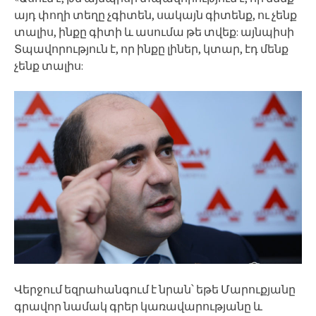
այդ փողի տեղը չգիտեն, սակայն գիտենք, ու չենք
տալիս, ինքը գիտի և ասումա թե տվեք: այնպիսի
Տպավորություն է, որ ինքը լիներ, կտար, էդ մենք
չենք տալիս:
Վերջում եզրահանգում է նրան՝ եթե Մարուքյանը
գրավոր նամակ գրեր կառավարությանը և