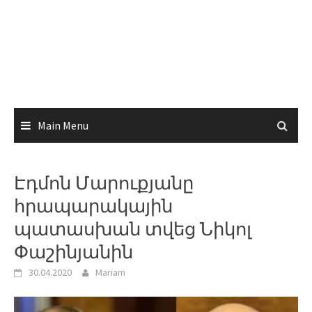
Main Menu
Էդմոն Մարուքյանը
հրապարակային
պատասխան տվեց Նիկոլ
Փաշինյանին
30.04.2020
Mariam