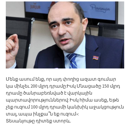
Մենք ասում ենք, որ այդ փողից ազատ գումար
կա մինչեւ 200 մլրդ դրամը:Իսկ Մնացածը 150 մլրդ
դրամը ծանրաբեռնված է վարկային
պարտավորություններով: Իսկ հիմա ասեք, Եթե
չեք ուզում 100 մլրդ դրամի կանխիկ աջակցություն
տալ, ապա ինչքա՞ն եք ուզում»:
Տեսանյութը դիտեք ստորև.