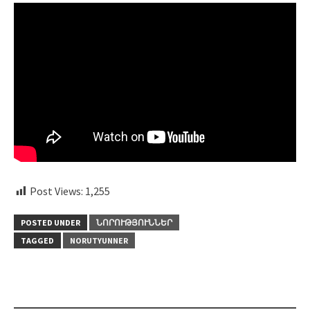
Post Views:
1,255
POSTED UNDER
ՆՈՐՈՒԹՅՈՒՆՆԵՐ
TAGGED
NORUTYUNNER