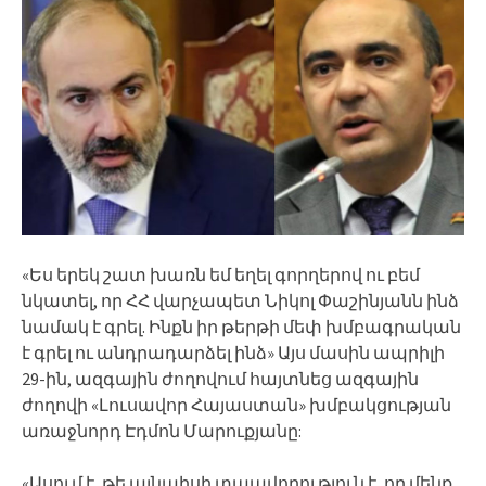
«Ես երեկ շատ խառն եմ եղել գորղերով ու բեմ
նկատել, որ ՀՀ վարչապետ Նիկոլ Փաշինյանն ինձ
նամակ է գրել. Ինքն իր թերթի մեփ խմբագրական
է գրել ու անդրադարձել ինձ» Այս մասին ապրիլի
29-ին, ազգային ժողովում հայտնեց ազգային
ժողովի «Լուսավոր Հայաստան» խմբակցության
առաջնորդ Էդմոն Մարուքյանը:
«Ասում է, թե այնպիսի տպավորություն է, որ մենք