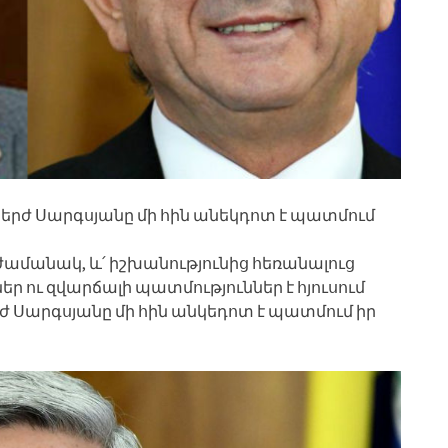
երժ Սարգսյանը մի հին անեկդոտ է պատմում
ժամանակ, և՛ իշխանությունից հեռանալուց
 ու զվարճալի պատմություններ է հյուսում
երժ Սարգսյանը մի հին անկեդոտ է պատմում իր