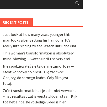
RECENT POSTS
Just look at how many years younger this
man looks after getting his hair done. It’s
really interesting to see. Watch until the end.
This woman’s transformation is absolutely
mind-blowing — watch until the very end.
Nie spodziewałeś się takiej metamorfozy —
efekt końcowy po prostu Cię zachwyci.
Obejrzyj do samego końca. Cały film jest
tutaj.
Zo’n transformatie had je echt niet verwacht
– het resultaat zal je versteld doen staan. Kijk
tot het einde. De volledige video is hier.