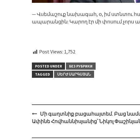
— Վսեմաշուք նախագահ, օ, իմ ստնտու հայ
ապարանցին: Կարող էր մի փոսում չորս
Post Views:
1,752
POSTED UNDER
БЕЗ РУБРИКИ
TAGGED
ՍԵՐԺ ՍԱՐԳՍՅԱՆ
Post
Մի գաղտնիք բացահայտեմ. Բաց նամ
navigation
Ափինե Հովհաննիսյանից՝ Նիկոլ Փաշինյա