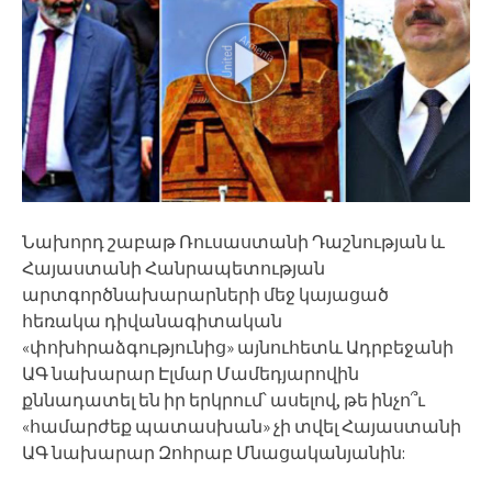
Նախորդ շաբաթ Ռուսաստանի Դաշնության և
Հայաստանի Հանրապետության
արտգործնախարարների մեջ կայացած
հեռակա դիվանագիտական
«փոխհրաձգությունից» այնուհետև Ադրբեջանի
ԱԳ նախարար Էլմար Մամեդյարովին
քննադատել են իր երկրում՝ ասելով, թե ինչո՞ւ
«համարժեք պատասխան» չի տվել Հայաստանի
ԱԳ նախարար Զոհրաբ Մնացականյանին: