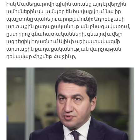
Իսկ Մամեդյարովի գլխին առանց այդ էլ վերջին
ամիսներին սև ամպեր են հավաքվում. նա իր
պաշտոնը պահելու պրոբլեմ ունի: Ադրբեջանի
արտաքին քաղաքականության բնագավառում,
ըստ որոշ գնահատականների, գնալով ավելի
ազդեցիկ է դառնում Ալիևի աշխատակազմի
արտաքին քաղաքականության վարչության
ղեկավար Հիքմեթ Հաջիևը,