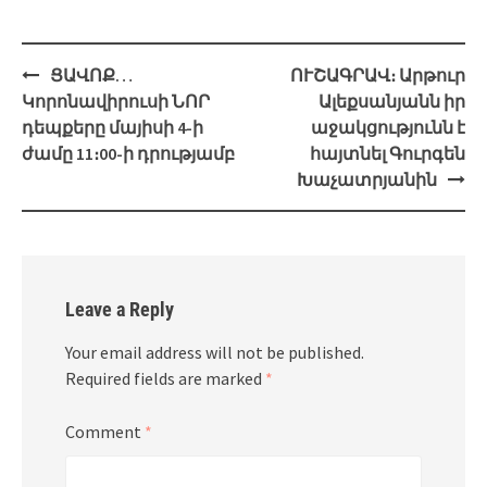
Post
ՑԱՎՈՔ…
ՈՒՇԱԳՐԱՎ։ Արթուր
navigation
Կորոնավիրուսի ՆՈՐ
Ալեքսանյանն իր
դեպքերը մայիսի 4-ի
աջակցությունն է
ժամը 11։00-ի դրությամբ
հայտնել Գուրգեն
Խաչատրյանին
Leave a Reply
Your email address will not be published.
Required fields are marked
*
Comment
*