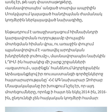
ասել էր, թե այդ փաստաթղթերը,
մասնավորապես՝ անցած տարվա ապրիլին
Մոսկվայում կայացած հանդիպման ժամանակ
կողմերին ներկայացված նախագիծը,
ենթադրում է առաջխաղացում հիմնախնդրի
կարգավորման ուղղությամբ փուլային
մոտեցման հիման վրա, ու առաջին փուլում
պլանավորվում է «առավել արդիական
խնդիրների լուծումը», մասնավորապես նախկին
ԼՂԻՄ-ին հարակից մի շարք շրջանների
«ազատում», այսինքն՝ հանձնում Ադրբեջանին:
Արձագանքելով իր ռուսաստանցի գործընկերոջ
հայտարարությանը՝ ՀՀ ԱԳ նախարար Զոհրաբ
Մնացականյանը իր խոսքում նշել էր, որ այդ
մոտեցումները, որոնք ի հայտ են եկել 2014-ին, 2016-
ին, ընդունելի չեն հայկական կողմերի համար: