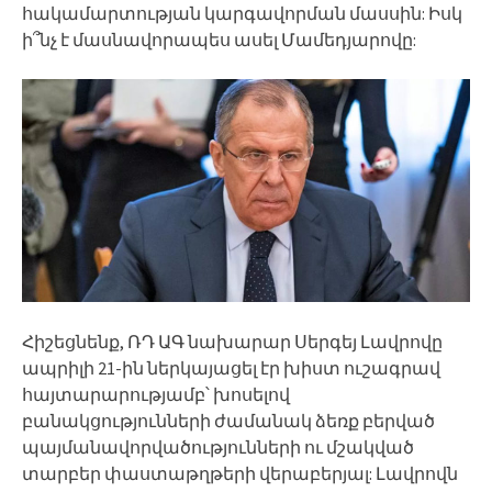
հակամարտության կարգավորման մասսին: Իսկ
ի՞նչ է մասնավորապես ասել Մամեդյարովը:
Հիշեցնենք, ՌԴ ԱԳ նախարար Սերգեյ Լավրովը
ապրիլի 21-ին ներկայացել էր խիստ ուշագրավ
հայտարարությամբ՝ խոսելով
բանակցությունների ժամանակ ձեռք բերված
պայմանավորվածությունների ու մշակված
տարբեր փաստաթղթերի վերաբերյալ: Լավրովն