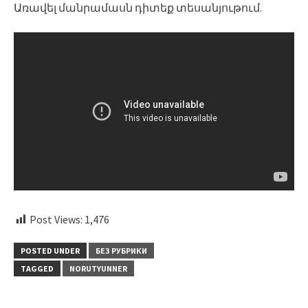
Առավել մանրամասն դիտեք տեսանյութում.
Post Views:
1,476
POSTED UNDER
БЕЗ РУБРИКИ
TAGGED
NORUTYUNNER