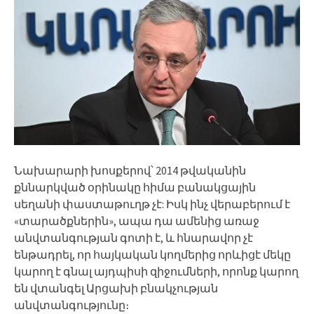
Նախարարի խոսքերով՝ 2014 թվականին
քննարկված օրինակը հիմա բանակցային
սեղանի փաստաթուղթ չէ: Իսկ ինչ վերաբերում է
«տարածքներին», ապա դա ամենից առաջ
անվտանգության գոտի է, և հնարավոր չէ
ենթադրել, որ հայկական կողմերից որևիցէ մեկը
կարող է գնալ այդպիսի զիջումների, որոնք կարող
են վտանգել Արցախի բնակչության
անվտանգությունը։