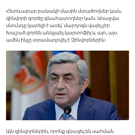
Հետևաբար բանակի մասին մտածողներ կան,
զինվորի գործը գնահատողներ կան։ Առաջվա
սնունդը կարելի է ասել՝ մարդոգն վայել չէր.
Խաշած ցորեն անկլպել կարտոֆիլ և այո, այս
ամեն ինչը տրամադրվել է Զինվորներին։
Այն զինվորներին, որոնք գնացել են սահման