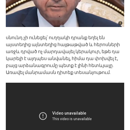
սնունդ չի ունեցել՝ ուղղակի դրանք եղել են
այստեղից այնտեղից հայթաթված և հերոսների
առջև դրված ոչ մարդավայել կերակուր, եթե դա
կարելի է այդպես անվանել, հիմա դա փոխվել է,
բայց արձանագրումը պետք է լինի հետևյալը.
Առավել մանրամասն դիտեք տեսանյութում.