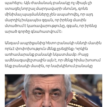
պահելու։ Այն ժամանակ բանակը ոչ միայն չի
ստացել նորշալ մարդավարի սնունդ, գոնե
մինիմալ պայմանները չեն ապահովել, որ այդ
մարդիկ իսկապես զգան, որ իրենց մասին
մտածում է կառավարությունը, զգան, որ իրենց
արած գործը գնահատվում է։
Անգամ ապրիլյանից հետո բանակի սննդի մասին
որևէ փոփոխություն մենք չլսեցինք։ Կրկին
առհամարանք բանակի նկատմամբ։ Բայց
ամենազավեշտալին այն է, որ մենք հիմա խոսում
ենք բանակի մասին, որ նախկինում բանակը