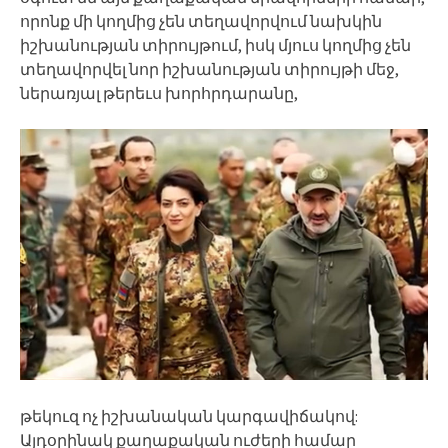
որոնք մի կողմից չեն տեղավորվում նախկին
իշխանության տիրույթում, իսկ մյուս կողմից չեն
տեղավորվել նոր իշխանության տիրույթի մեջ,
ներառյալ թերեւս խորհրդարանը,
թեկուզ ոչ իշխանական կարգավիճակով:
Այդօրինակ քաղաքական ուժերի համար