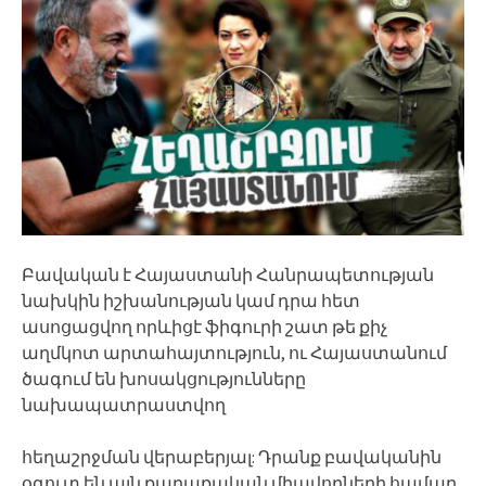
Բավական է Հայաստանի Հանրապետության
նախկին իշխանության կամ դրա հետ
ասոցացվող որևիցէ ֆիգուրի շատ թե քիչ
աղմկոտ արտահայտություն, ու Հայաստանում
ծագում են խոսակցությունները
նախապատրաստվող
հեղաշրջման վերաբերյալ: Դրանք բավականին
օգուտ են այն քաղաքական միավորների համար,