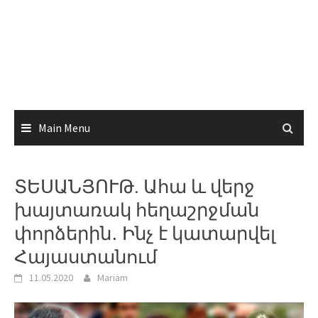
Main Menu
ՏԵՍԱՆՅՈՒԹ. Ահա և վերջ
խայտառակ հեղաշրջման
փորձերին․ Ինչ է կատարվել
Հայաստանում
11.05.2020
Mariam