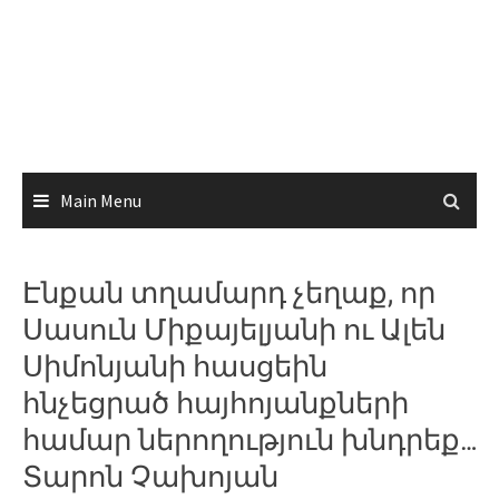
Main Menu
Էնքան տղամարդ չեղաք, որ
Սասուն Միքայելյանի ու Ալեն
Սիմոնյանի հասցեին
հնչեցրած հայհոյանքների
համար ներողություն խնդրեք…
Տարոն Չախոյան