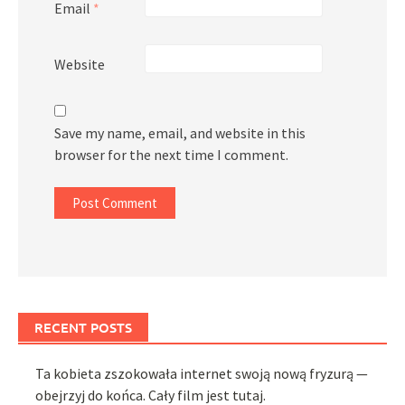
Email
*
Website
Save my name, email, and website in this
browser for the next time I comment.
RECENT POSTS
Ta kobieta zszokowała internet swoją nową fryzurą —
obejrzyj do końca. Cały film jest tutaj.