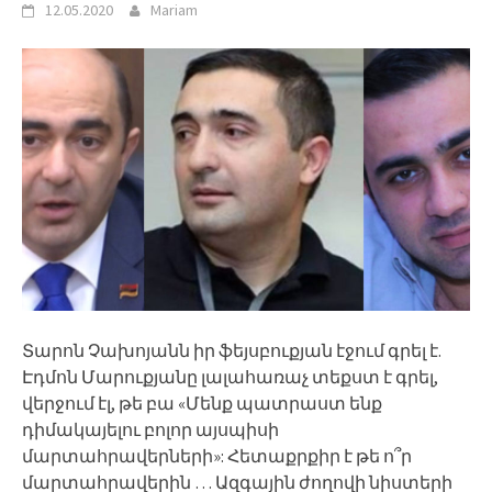
12.05.2020
Mariam
Տարոն Չախոյանն իր ֆեյսբուքյան էջում գրել է.
Էդմոն Մարուքյանը լալահառաչ տեքստ է գրել,
վերջում էլ, թե բա «Մենք պատրաստ ենք
դիմակայելու բոլոր այսպիսի
մարտահրավերների»: Հետաքրքիր է թե ո՞ր
մարտահրավերին … Ազգային ժողովի նիստերի