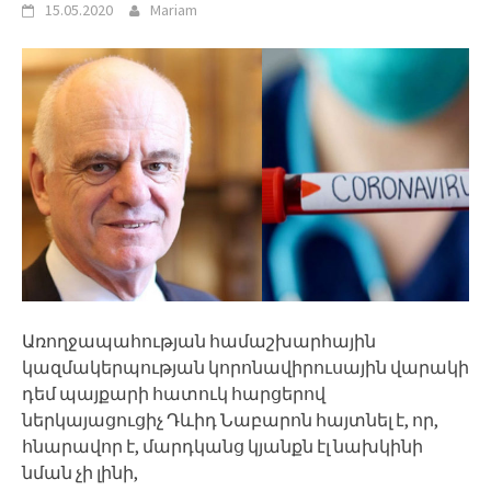
15.05.2020
Mariam
Առողջապահության համաշխարհային
կազմակերպության կորոնավիրուսային վարակի
դեմ պայքարի հատուկ հարցերով
ներկայացուցիչ Դևիդ Նաբարոն հայտնել է, որ,
հնարավոր է, մարդկանց կյանքն էլ նախկինի
նման չի լինի,