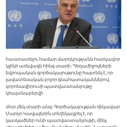
հաստատելու համար մարդկությանն հարկավոր
կլինի առնվազն հինգ տարի։ Դեղամիջոցների
եվրոպական գործակալությունը հայտնել է, որ
լավատեսական բոլոր գնահատականներով
կորոնավիրուսի պատվաստանյութը
կհայտնաբերվի
մոտ մեկ տարի անց։ Գործակալության ղեկավար
Մարկո Կավալերին տեղեկացրել է, որ
կասկածներ ունի պատվաստանյութի, մինչ
սեպտեմբեր ամիս, մշակվելու մասին։ Նաբարոն