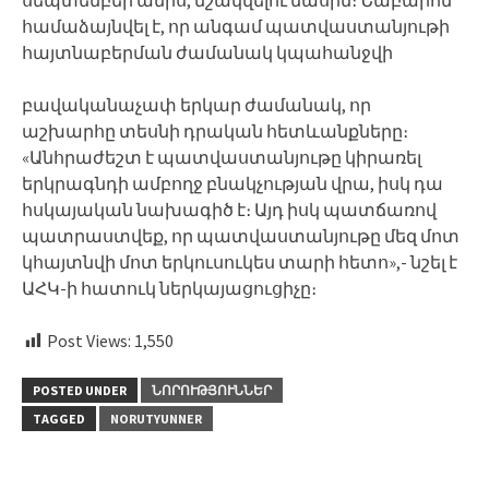
համաձայնվել է, որ անգամ պատվաստանյութի
հայտնաբերման ժամանակ կպահանջվի
բավականաչափ երկար ժամանակ, որ
աշխարհը տեսնի դրական հետևանքները։
«Անհրաժեշտ է պատվաստանյութը կիրառել
երկրագնդի ամբողջ բնակչության վրա, իսկ դա
հսկայական նախագիծ է։ Այդ իսկ պատճառով
պատրաստվեք, որ պատվաստանյութը մեզ մոտ
կհայտնվի մոտ երկուսուկես տարի հետո»,- նշել է
ԱՀԿ-ի հատուկ ներկայացուցիչը։
Post Views:
1,550
POSTED UNDER
ՆՈՐՈՒԹՅՈՒՆՆԵՐ
TAGGED
NORUTYUNNER