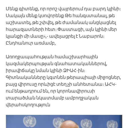
Մենք գիտենք, որ որոշ վայրերում դա բարդ կլինի։
Սակայն մենք կսովորենք Թե հանգստանալ, թե
աշխատել, թե շփվել, թե ժամանակ անցկացնել
հարազատների հետ։ Փաստացի, այն կլինի մեր
կյանքի մի մասը»,- ավելացրել է Նաբարոն։
Ընդհանուր առմամբ,
Առողջապահության համաշխարհային
կազմակերպության գնահատականներով,
իրավիճակը նման կլինի ՁԻԱՀ-ին։
Գիտնականները կգտնեն թերապիայի միջոցներ,
բայց վիրուսը որևիցէ տեղ չի անհետանա։ ԱՀԿ-
ում ենթադրում են, որ կորոնավիրուսի
տարածման նկատմամբ ամբողջական
վերահսկողություն