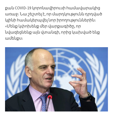
քան COVID-19 կորոնավիրուսի համավարակից
առաջ։ Նա շեշտել է, որ մարդկությունն դրդված
կլինի համակերպվել նոր իրողություններին։
«Մենք կփոխենք մեր վարքագիծը, որ
նվազեցնենք այն վտանգի, որից կախված ենք
ամենքս։