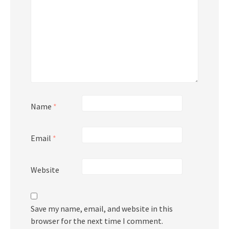
Name
*
Email
*
Website
Save my name, email, and website in this
browser for the next time I comment.