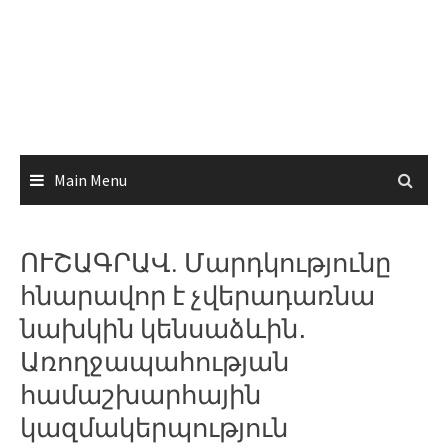
Main Menu
ՈՒՇԱԳՐԱՎ. Մարդկությունը
հնարավոր է չվերադառնա
նախկին կենսաձևին․
Առողջապահության
համաշխարհային
կազմակերպություն