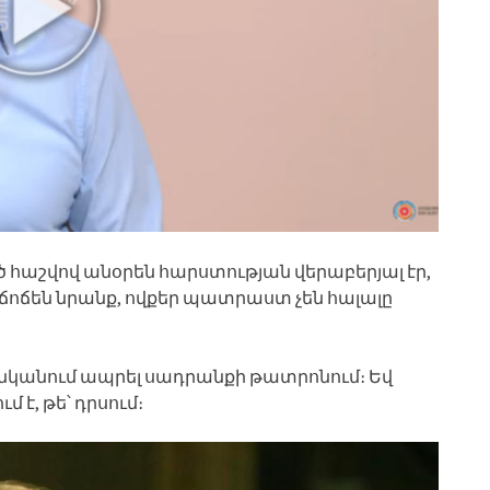
 հաշվով անօրեն հարստության վերաբերյալ էր,
կճոճեն նրանք, ովքեր պատրաստ չեն հալալը
ք ցանկանում ապրել սադրանքի թատրոնում։ Եվ
մ է, թե՝ դրսում։