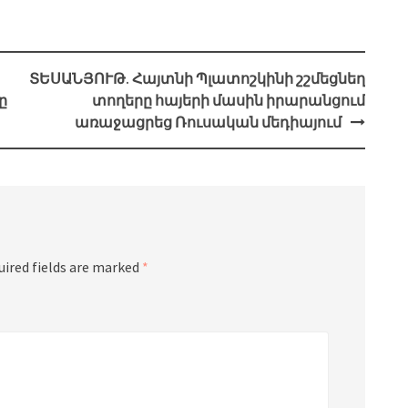
ՏԵՍԱՆՅՈՒԹ. Հայտնի Պլատոշկինի շշմեցնեղ
ը
տողերը հայերի մասին իրարանցում
առաջացրեց Ռուսական մեդիայում
uired fields are marked
*