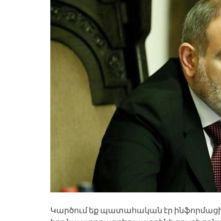
Կարծում եք պատահական էր ինֆորմաց