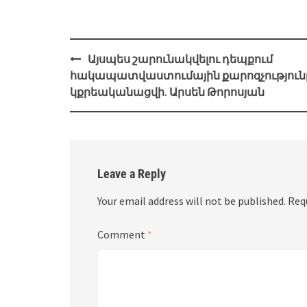
Post
Այսպես շարունակվելու դեպքում
navigation
հակապատվաստումային քարոզչություն
կքրեականացվի. Արսեն Թորոսյան
Leave a Reply
Your email address will not be published.
Req
Comment
*