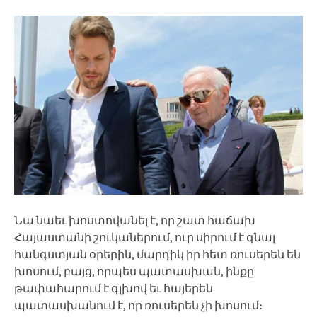
Նա նաեւ խոստովանել է, որ շատ հաճախ
Հայաստանի շուկաներում, ուր սիրում է գնալ
հանգստյան օրերին, մարդիկ իր հետ ռուսերեն են
խոսում, բայց, որպես պատասխան, ինքը
թափահարում է գլխով եւ հայերեն
պատասխանում է, որ ռուսերեն չի խոսում։