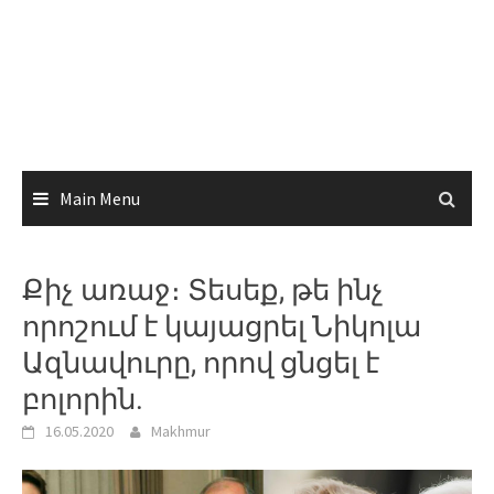
Main Menu
Քիչ առաջ։ Տեսեք, թե ինչ
որոշում է կայացրել Նիկոլա
Ազնավուրը, որով ցնցել է
բոլորին.
16.05.2020
Makhmur