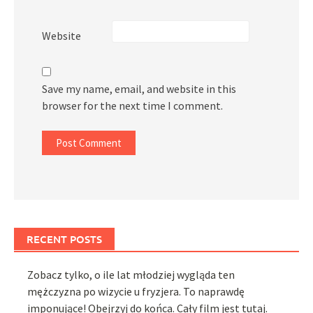
Website
Save my name, email, and website in this
browser for the next time I comment.
RECENT POSTS
Zobacz tylko, o ile lat młodziej wygląda ten
mężczyzna po wizycie u fryzjera. To naprawdę
imponujące! Obejrzyj do końca. Cały film jest tutaj.