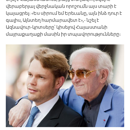
վերաբերյալ վերջնական որոշումն այս տարի է
կայացրել։ «Ես սիրում եմ Երեւանը, այն ինձ դուր է
գալիս, Այնտեղ հարմարավետ է»,- նշել է
Ազնավուր-կրտսերը՝ կիսելով Հայաստանի
մայրաքաղաքի մասին իր տպավորությունները։