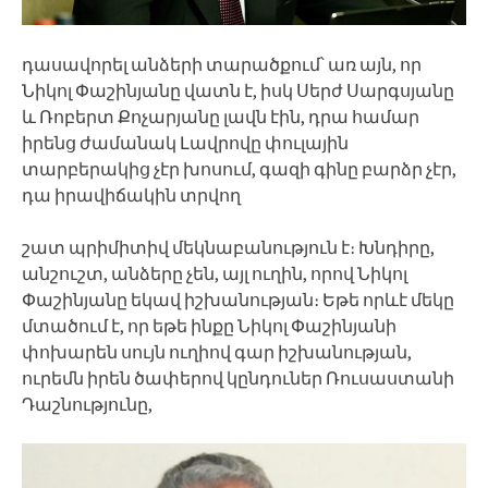
դասավորել անձերի տարածքում՝ առ այն, որ
Նիկոլ Փաշինյանը վատն է, իսկ Սերժ Սարգսյանը
և Ռոբերտ Քոչարյանը լավն էին, դրա համար
իրենց ժամանակ Լավրովը փուլային
տարբերակից չէր խոսում, գազի գինը բարձր չէր,
դա իրավիճակին տրվող
շատ պրիմիտիվ մեկնաբանություն է։ Խնդիրը,
անշուշտ, անձերը չեն, այլ ուղին, որով Նիկոլ
Փաշինյանը եկավ իշխանության։ Եթե որևէ մեկը
մտածում է, որ եթե ինքը Նիկոլ Փաշինյանի
փոխարեն սույն ուղիով գար իշխանության,
ուրեմն իրեն ծափերով կընդուներ Ռուսաստանի
Դաշնությունը,