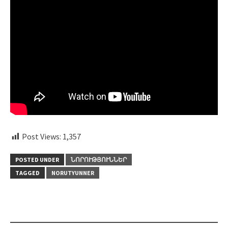
Post Views:
1,357
POSTED UNDER
ՆՈՐՈՒԹՅՈՒՆՆԵՐ
TAGGED
NORUTYUNNER