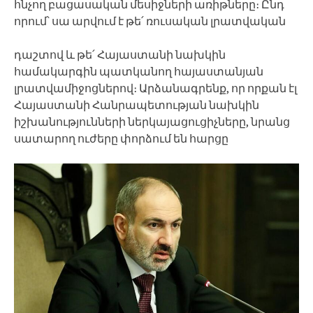
հնչող բացասական մեսիջների առիթները։ Ընդ
որում՝ սա արվում է թե՛ ռուսական լրատվական
դաշտով և թե՛ Հայաստանի նախկին
համակարգին պատկանող հայաստանյան
լրատվամիջոցներով։ Արձանագրենք, որ որքան էլ
Հայաստանի Հանրապետության նախկին
իշխանությունների ներկայացուցիչները, նրանց
սատարող ուժերը փորձում են հարցը