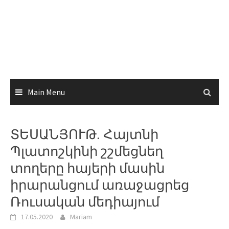
Main Menu
ՏԵՍԱՆՅՈՒԹ. Հայտնի
Պլատոշկինի շշմեցնեղ
տողերը հայերի մասին
իրարանցում առաջացրեց
Ռուսական մեդիայում
17.05.2020
Mariam