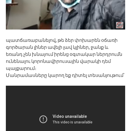
պատճառաբանելով, թե ձեր փոխարեն օճառի
գործարան լիներ ավելի լավ կլիներ, ջանք և
եռանդ չեն խնայում իրենց օգտակար ներդրումն
ունենալու կորոնավիրուսային վարակի դեմ
պայքարում։
Մանրամասները կարող եք դիտել տեսանյութում՝