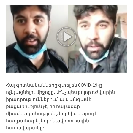
Հայ գիտնականները գտել են COVID-19-ը
ոչնչացնելու միջոցը․․․Ինչպես բոլոր դժվարին
իրադրություններում, այս անգամ էլ
բացառություն չէ, որ հայ ազգը
միասնականության շնորհիվ կարող է
հաղթահարել կորոնավիրուսային
համավարակը։