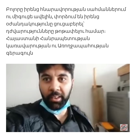
Բոլորը իրենց հնարավորության սահմաններում
ու միգուցե ավելին, փորձում են իրենց
օժանդակությունը ցուցաբերել՝
դժվարությունները թոթափելու համար։
Հայաստանի Հանրապետության
կառավարության ու Առողջապահության
գերագույն