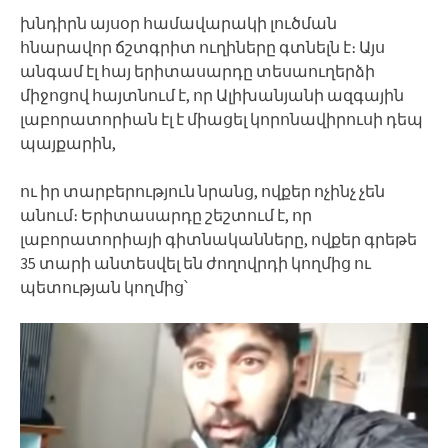
խնդիրն այսօր համավարակի լուծման
հնարավոր ճշտգրիտ ուղիները գտնելն է։ Այս
անգամ էլ հայ երիտասարդը տեսաուղերձի
միջոցով հայտնում է, որ Ալիխանյանի ազգային
լաբորատորիան էլ է միացել կորոնավիրուսի դեպ
պայքարին,
ու իր տարբերություն նրանց, ովքեր ոչինչ չեն
անում։ Երիտասարդը շեշտում է, որ
լաբորատորիայի գիտնականները, ովքեր գրեթե
35 տարի անտեսվել են ժողովրդի կողմից ու
պետության կողմից՝