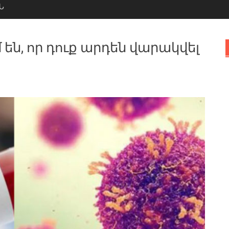
Ն
մ են, որ դուք արդեն վարակվել