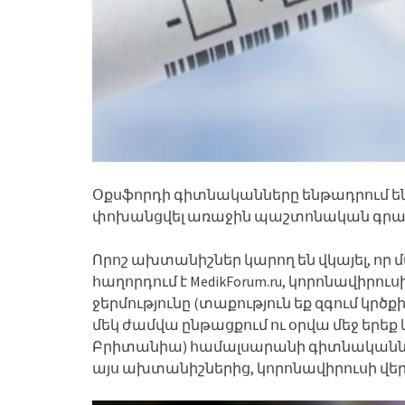
Օքսֆորդի գիտնականները ենթադրում են,
փոխանցվել առաջին պաշտոնական գրանց
Որոշ ախտանիշներ կարող են վկայել, որ մա
հաղորդում է MedikForum.ru, կորոնավիր
ջերմությունը (տաքություն եք զգում կրծքի
մեկ ժամվա ընթացքում ու օրվա մեջ երեք 
Բրիտանիա) համալսարանի գիտնականների 
այս ախտանիշներից, կորոնավիրուսի վերա