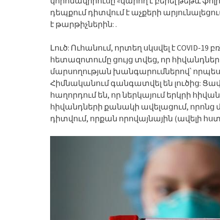
կորոնավիրուսը «կարող է բերել թեթև ֆոլ
դեպքում դիտվում է աչքերի արյունալեցու
է թարթիչներին: .
Լուծ: Ուհանում, որտեղ սկսվել է COVID-19 
հետազոտումը ցույց տվեց, որ հիվանդների
մարսողության խանգարումներով՝ որպե
Հիմնականում գանգատվել են լուծից: Ց
հաղորդում են, որ ներկայում երկրի հիվան
հիվանդների քանակի ավելացում, որոնց 
դիտվում, որքան որովայնային (ավելի հստ