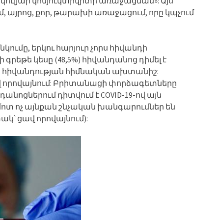
իկուլյար կոնյուկտիվիտի առաջացման»: Այս
մ, այրոց, քոր, թարախի առաջացում, որը կպչում
բռնկումը, երկու հարյուր չորս հիվանդի
 գրեթե կեսը (48,5%) հիվանդանոց դիմել է
ս հիվանդության հիմնական ախտանիշ:
ավ որովայնում: Բրիտանացի փորձագետները
դանոցներում դիտվում է COVID-19-ով այն
մոտ ոչ այնքան շնչական խանգարումներ են
ակ՝ ցավ որովայնում):