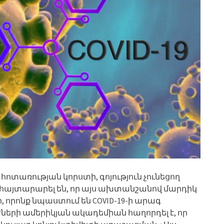
 հոտառության կորստի, գոյություն չունեցող
հայտարարել են, որ այս ախտանշանով մարդիկ
, որոնք նպաստում են COVID-19-ի արագ
ների ամերիկյան ակադեմիան հաղորդել է, որ