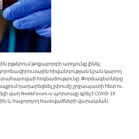
ն բլթերում թոքաբորբի արդյունք լինել:
 կորոնավիրուսային հիվանդության նշան կարող
 արտահայտված հոգնածությունը: Փորձագետները
դեպքում դադարեցնել շփումը շրջապատի հետ ու
 վաղ MedikForum.ru պորտալը գրել է COVID-19
ջին և հաջորդող հատվածների վարակման