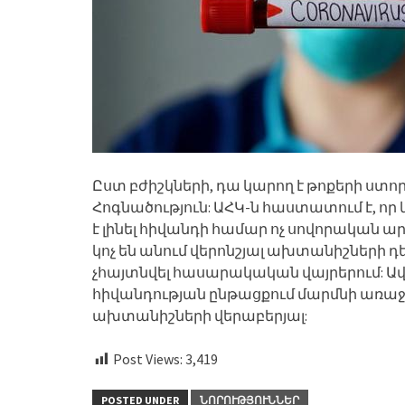
Ըստ բժիշկների, դա կարող է թոքերի ստորի
Հոգնածություն: ԱՀԿ-ն հաստատում է, որ
է լինել հիվանդի համար ոչ սովորական
կոչ են անում վերոնշյալ ախտանիշների 
չհայտնվել հասարակական վայրերում: Ավելի
հիվանդության ընթացքում մարմնի առա
ախտանիշների վերաբերյալ:
Post Views:
3,419
POSTED UNDER
ՆՈՐՈՒԹՅՈՒՆՆԵՐ