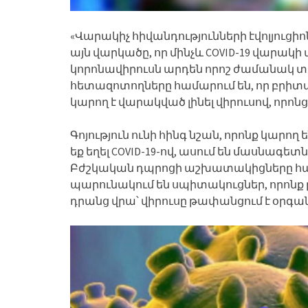
«Վարակիչ հիվանդությունների էվոլյուցի
այն վարկածը, որ մինչև COVID-19 վարա
կորոնավիրուսն արդեն որոշ ժամանակ տա
հետազոտողները համարում են, որ բրի
կարող է վարակված լինել վիրուսով, որոնց 
Գոյություն ունի հինգ նշան, որոնք կարող
եք եղել COVID-19-ով, ասում են մասնագե
Բժշկական դպրոցի աշխատակիցները հայտն
պարունակում են սպիտակուցներ, որոնք
դրանց վրա՝ վիրուսը թափանցում է օրգան