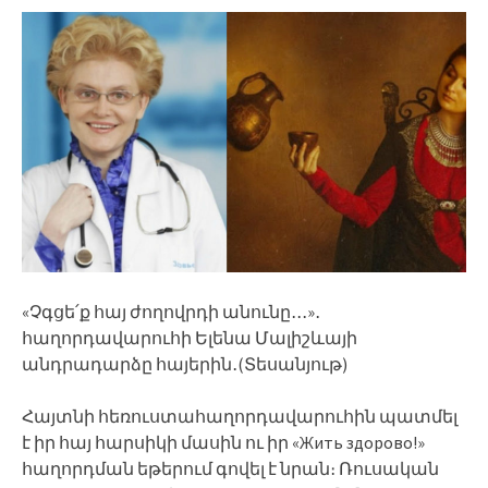
«Չգցե՛ք հայ ժողովրդի անունը․․․»․
հաղորդավարուհի Ելենա Մալիշևայի
անդրադարձը հայերին․(Տեսանյութ)
Հայտնի հեռուստահաղորդավարուհին պատմել
է իր հայ հարսիկի մասին ու իր «Жить здорово!»
հաղորդման եթերում գովել է նրան։ Ռուսական