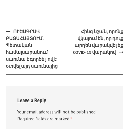
Post
ՈՒՇԱԳՐԱՎ
Հինգ նշան, որոնք
navigation
ԲԱՑԱՀԱՅՏՈՒՄ.
վկայում են, որ դուք
Պետական
արդեն վարակվել եք
համալսարանում
COVID-19 վարակով
սաունա է գործել. ով է
օտվել այդ սաունայից
Leave a Reply
Your email address will not be published.
Required fields are marked
*