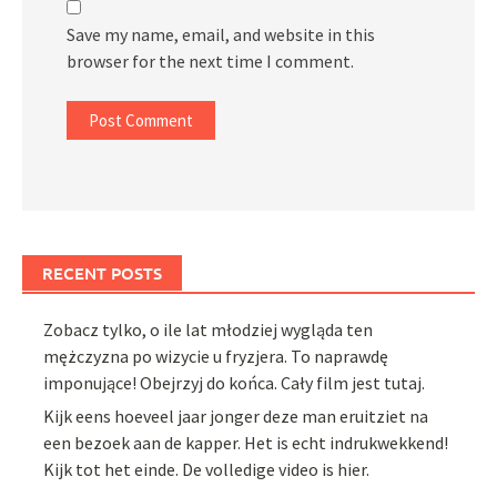
Save my name, email, and website in this
browser for the next time I comment.
RECENT POSTS
Zobacz tylko, o ile lat młodziej wygląda ten
mężczyzna po wizycie u fryzjera. To naprawdę
imponujące! Obejrzyj do końca. Cały film jest tutaj.
Kijk eens hoeveel jaar jonger deze man eruitziet na
een bezoek aan de kapper. Het is echt indrukwekkend!
Kijk tot het einde. De volledige video is hier.