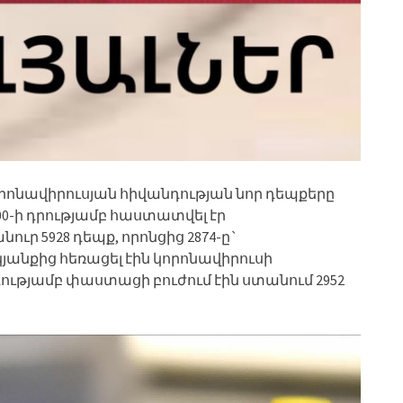
րոնավիրուսյան հիվանդության նոր դեպքերը
1:00-ի դրությամբ հաստատվել էր
ւր 5928 դեպք, որոնցից 2874-ը`
յանքից հեռացել էին կորոնավիրուսի
ւթյամբ փաստացի բուժում էին ստանում 2952