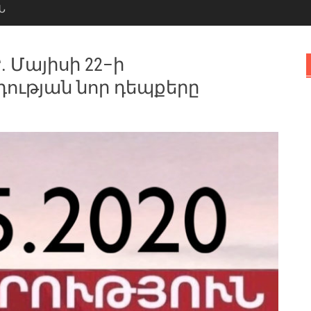
Ն
Մայիսի 22–ի
դության նոր դեպքերը