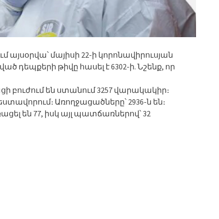
ւմ այսօրվա՝ մայիսի 22-ի կորոնավիրուսյան
 դեպքերի թիվը հասել է 6302-ի. Նշենք, որ
 բուժում են ստանում 3257 վարակակիր։
եստավորում։ Առողջացածները՝ 2936-ն են։
ել են 77, իսկ այլ պատճառներով՝ 32