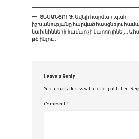
Post
ՏԵՍԱՆՅՈՒԹ. Ավելի հարմար պահ
navigation
իշխանությանը հարված հասցնելու համ
նախկինների համար չի կարող լինել․․․ Ահ
թե ինչու…
Leave a Reply
Your email address will not be published.
Req
Comment
*