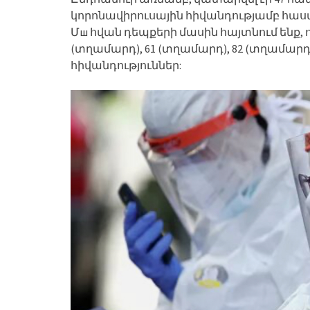
կորոնավիրուսային հիվանդությամբ հաստ
Մш հվան դեպքերի մասին հայտնում ենք, ո
(տղամարդ), 61 (տղամարդ), 82 (տղամարդ
հիվանդություններ: