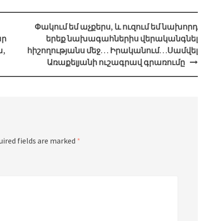
Փակում եմ աչքերս, և ուզում եմ նախորդ
ար
երեք նախագահներիս վերականգնել
ա,
հիշողությանս մեջ… Իրականում…Սամվել
Առաքելյանի ուշագրավ գրառումը
uired fields are marked
*