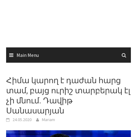
Main Menu
Հիմա կարող է դաժան հարց
տամ, բայց ուրիշ տարբերակ էլ
չի մնում. Դավիթ
Սանասարյան
24.05.2020
Mariam