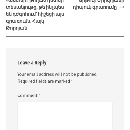
տեսանյութը, թե ինչպես
դիպուկ գրառումը
են դժգոհում՝ հիշեցի այս
գրառումս. Հայկ
Թորոյան
Leave a Reply
Your email address will not be published.
Required fields are marked
*
Comment
*