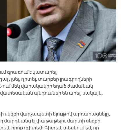
ում գրառում է կատարել.
 , լսել, դիտել, տարբեր լրագրողների
 ՀՀ-ում մեկ վարակակիր եղած ժամանակ
վատեսական պնդումներ են արել, սակայն,
տի սկզբի վարչապետի ելույթով արդարացնելը,
ղ մարդկանց էլ փաթաթելու մարտի սկզբի
մ, իրոք չգիտեմ։ Գիտեմ, տեսնում եմ, որ