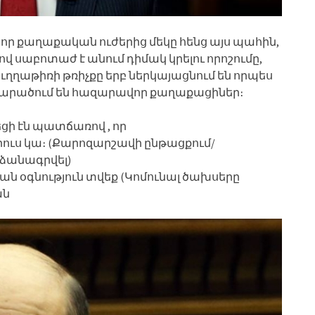
, որ քաղաքական ուժերից մեկը հենց այս պահին,
սաբոտաժ է անում դիմակ կրելու որոշումը,
ւղղաթիռի թռիչքը երբ ներկայացնում են որպես
դա տարածում են հազարավոր քաղաքացիներ։
եցի էն պատճառով , որ
ուս կա։ (Քարոզարշավի ընթացքում/
ձանագրվել)
ն օգնություն տվեք (Կոմունալ ծախսերը
ան