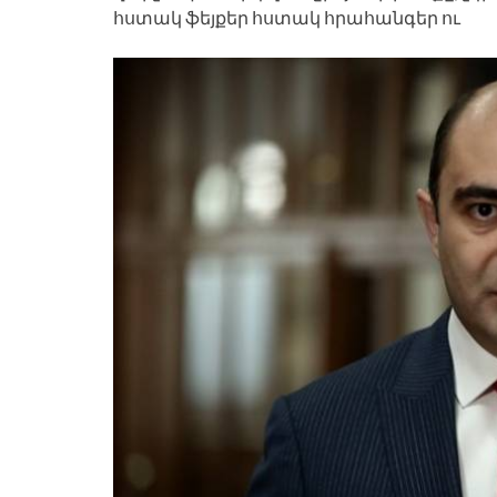
հստակ ֆեյքեր հստակ հրահանգեր ու