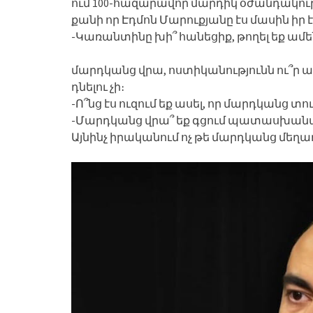
ում 100-հազարավոր մարդիկ օժանդակությ
քանի որ Էդմոն Մարուքյանը էս մասին իր էջ
-Կառանտինը խի՞ հանեցիք, թողել եք ամե
մարդկանց վրա, ոստիկանությունն ու՞ր ա
դնելու չի։
-Ո՞նց էս ուզում եք ասել, որ մարդկանց տու
-Մարդկանց վրա՞ եք գցում պատասխանատ
Այնինչ իրականում ոչ թե մարդկանց մեղադր