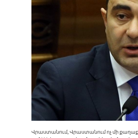
Վրաստանում, Վրաստանում ոչ մի քաղաքացի