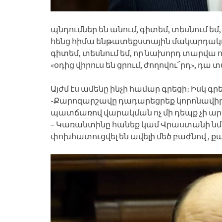
պնդումներ են անում, գիտեմ, տեսնում եմ
հենց հիմա ենթատեքստային մակարդակով 
գիտեմ, տեսնում եմ, որ նախորդ տարվա ո
«օդից վիրուս են ցրում, ժողովու՜րդ», 
Այժմ էս ամենը ինչի համար գրեցի։ Իսկ գր
-Քարոզարշավը դադարեցրեք կորոնավիր
պատճառով վարակման ոչ մի դեպք չի ար
– Կառանտինը հանեք կամ Վրաստանի նմա
փոխհատուցվել են ավելի մեծ բաժնով , ք