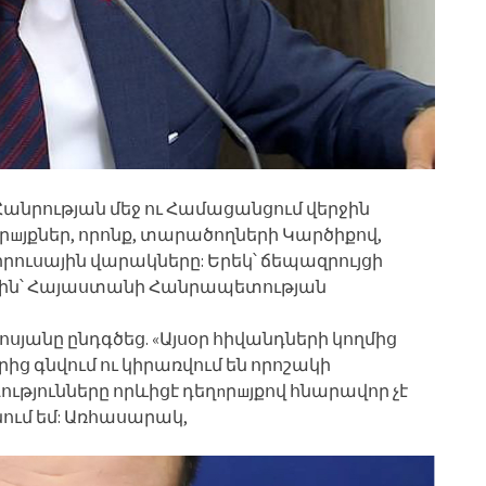
 Հանրության մեջ ու Համացանցում վերջին
шյքներ, որոնք, տարածողների Կարծիքով,
րուսային վարակները: Երեկ՝ ճեպազրույցի
ին՝ Հայաստանի Հանրապետության
յանը ընդգծեց. «Այսօր հիվանդների կողմից
 գնվում ու կիրառվում են որոշակի
ությունները որևիցէ դեղnրшյքով հնարավոր չէ
ւմ եմ: Առհասարակ,