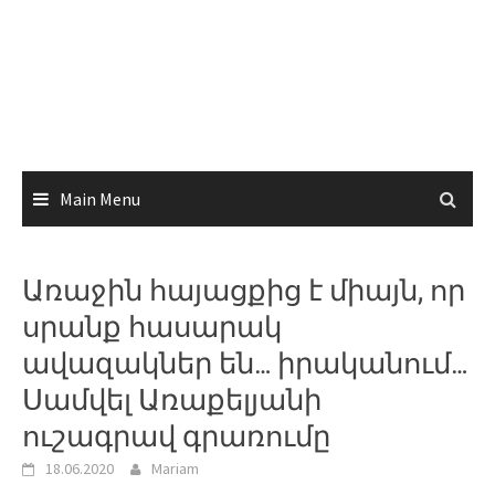
Main Menu
Առաջին հայացքից է միայն, որ
սրանք հասարակ
ավազակներ են… իրականում…
Սամվել Առաքելյանի
ուշագրավ գրառումը
18.06.2020
Mariam