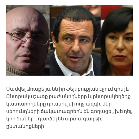
Սամվել Առաքելյանն իր ֆեյսբուքյան էջում գրել է.
Ընտրակաշառք բաժանողները և ընտրակեղծիք
կատարողները դրանով մի ողջ ազգի, մեր
սերունդների ճակատագրերն են գողացել, խե ղել,
կոր ծանել… դարձել են արտագաղթի,
ընտանիքների