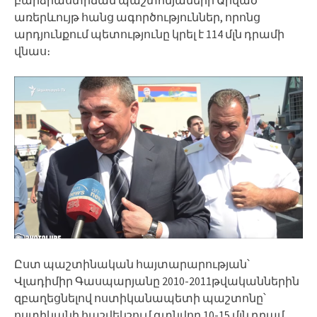
առերևույթ հանց ագործություններ, որոնց
արդյունքում պետությունը կրել է 114 մլն դրամի
վնաս։
Ըստ պաշտինական հայտարարության՝
Վլադիմիր Գասպարյանը 2010-2011թվականներին
զբաղեցնելով ոստիկանապետի պաշտոնը՝
ոստիկանի հաշվեկշում գտնվող 10-15 մլն դրամ