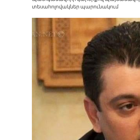
տեսահոլովակներ պարունակում