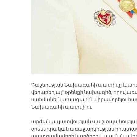
Դաշնության Նախագահի պատիվը և ար
վերաբերյալ” օրենքի նախագիծ, որով 
սահմանել նախագահին վիրավորելու համ
Նախագահի պատվի ու
արժանապատվության պաշտպանության մ
օրենսդրական առաջարկության հրատապո
պատգամավորի կարծիքով պայմանավորված