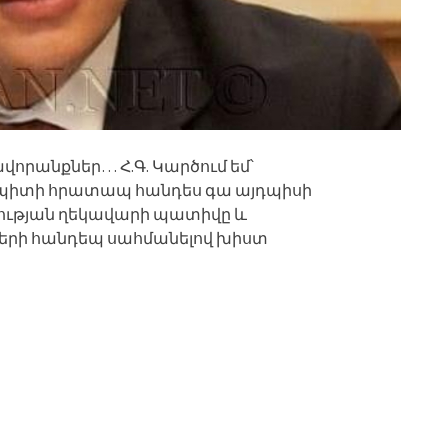
որանքներ… Հ.Գ. Կարծում եմ՝
պիտի հրատապ հանդես գա այդպիսի
ության ղեկավարի պատիվը և
րի հանդեպ սահմանելով խիստ