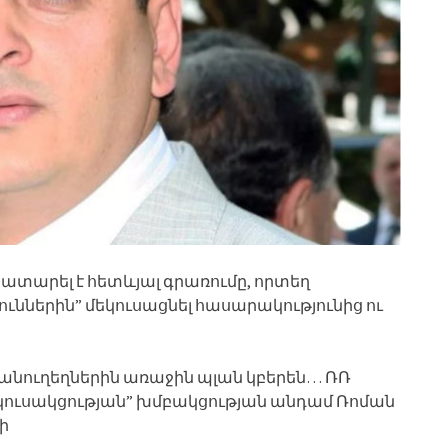
 կատարել է հետևյալ գրառումը, որտեղ
ւններին” մեկուսացնել հասարակությունից ու
 անուղեղներին առաջին պլան կբերեն… ՌՌ
կուսակցության” խմբակցության անդամ Ռոման
ի