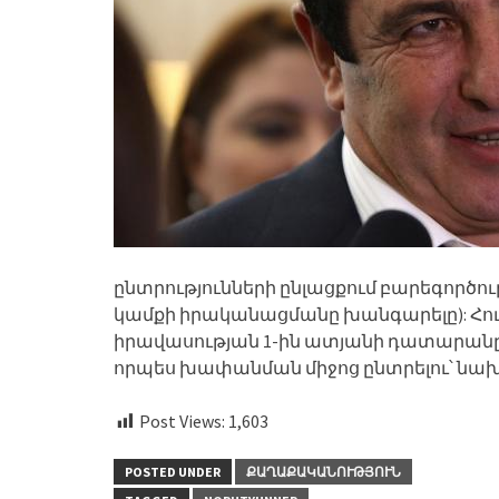
ընտրությունների ընլացքում բարեգործ
կամքի իրականացմանը խանգարելը): Հու
իրավասության 1-ին ատյանի դատարանը 
որպես խափանման միջոց ընտրելու՝ նախ
Post Views:
1,603
POSTED UNDER
ՔԱՂԱՔԱԿԱՆՈՒԹՅՈՒՆ