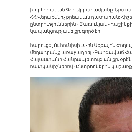
խորհրդական Գոռ Աբրահամյանը: Նրա ասե
ՀՀ Վերաքննիչ քրեական դատարան: Հիշեց
ընտրություններին «Ծառուկյան» դաշին
կապակցությամբ քր. գործ էր
հարուցել Ու հունիսի 16-ին Ազգային Ժող
մեղադրանք առաջադրել «Բարգավաճ Հա
Հայաստանի Հանրապետության քր. օրենսգր
հատկանիշներով (Ընտրողներին կաշառք