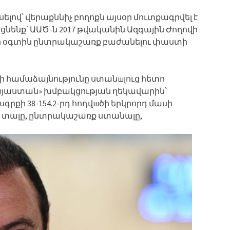
լով՝ վերաքննիչ բողոքն այսօր մուտքագրվել է
նենք՝ ԱԱԾ-ն 2017 թվականին Ազգային Ժողովի
քի օգտին ընտրակաշառք բաժանելու փաստի
ովի համաձայնությունը ստանшլուց հետո
յաստան» խմբակցության ղեկավարին՝
քի 38-154.2-րդ հոդվшծի երկրորդ մասի
 տալը, ընտրակաշառք ստանալը,