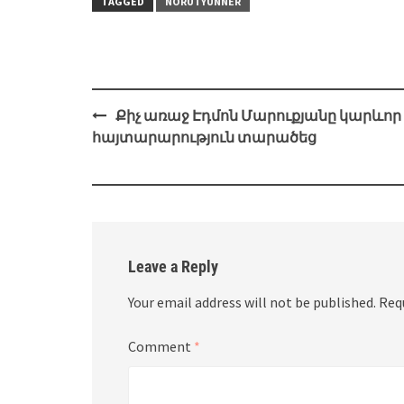
TAGGED
NORUTYUNNER
Post
Քիչ առաջ Էդմոն Մարուքյանը կարևոր
navigation
հայտարարություն տարածեց
Leave a Reply
Your email address will not be published.
Req
Comment
*