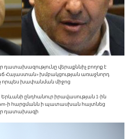
դատախազությունը վերաքննիչ բողոք է
վաճ Հայաստան» խմբակցության առաջնորդ
ը որպես խափանման միջոց
ւ՝ Երևանի ընդհանուր իրավասության 1-ին
r.am-ի հարցմանն ի պատասխան հայտնեց
որ դատախազի