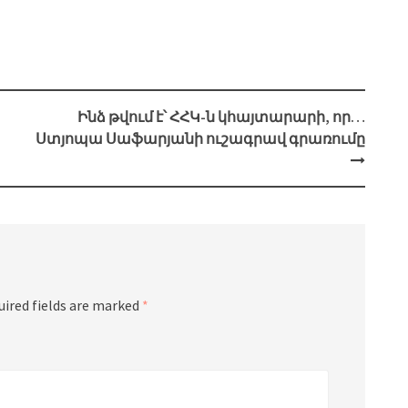
Ինձ թվում է՝ ՀՀԿ-ն կհայտարարի, որ…
Ստյոպա Սաֆարյանի ուշագրավ գրառումը
uired fields are marked
*