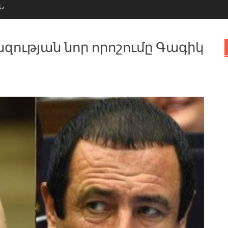
Ն
ւթյան նոր որոշումը Գագիկ