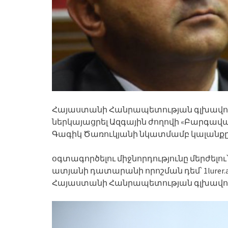
Հայաստանի Հանրապետության գլխավոր 
ներկայացրել Ազգային ժողովի «Բարգա
Գագիկ Ծառուկյանի նկատմամբ կալանք
օգտագործելու միջնորդությունը մերժելո
ատյանի դատարանի որոշման դեմ՝ 1lure
Հայաստանի Հանրապետության գլխավ