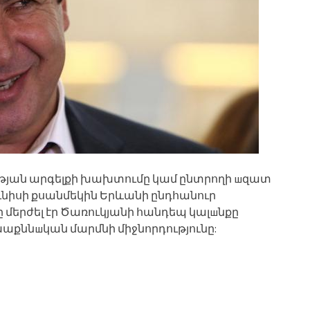
ության արգելքի խախտումը կամ ընտրողի шզատ
նիսի քսանմեկին Երևանի ընդհանուր
մերժել էր Ծառուկյանի հանդեպ կալшնքը
աքննшկան մարմնի միջնորդությունը: