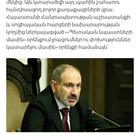
մեկից։ Այն կտարածվի այդ պահին շահառու
հանդիսացող բոլոր քաղաքացիների վրա։
Հայաստանի Հանրապետության աշխատանքի
և սոցիալական հարցերի նախարարության
կողմից ներկայացված ««Պետական նպաստների
մասին» օրենքում լրացումներ ու փոխություններ
կատարելու մասին» օրենքի համաձայն՝