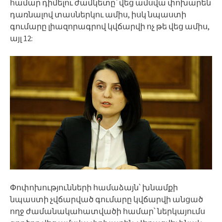
համար դիմելու ժամկետը՝ վեց ամսվա փոխարեն
դառնալով տասներկու ամիս, իսկ նպաստի
գումարը լիազորագրով կվճարվի ոչ թե վեց ամիս,
այլ 12:
Փոփոխությունների համաձայն՝ խնամքի
նպաստի չվճարված գումարը կվճարվի անցած
ողջ ժամանակահատվածի համար՝ ներկայումս