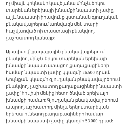
ոչ միայն կրկնակի կավելանա մինչև երկու
տարեկան երեխայի խնամքի նպաստի չափը,
այլև նպաստի իրավունք կստանան գյուղական
բնակավայրերում առնվազն մեկ տարի
հաշվառված ոի փաստացի բնակվող,
չաշխատող կանայք:
Այսպիսով՝ քաղաքային բնակավայրերում
բնակվող, մինչև երկու տարեկան երեխայի
խնամքի նպաստ ստացող քաղաքացիների
համար նպաստի չափը կկազմի 26.500 դրամ:
Նույնքան կկազմի գյուղական բնակավայրերում
բնակվող, չաշխատող քաղաքացիների նպաստի
չափը՝ հուլիսի մեկից հետո ծնված երեխայի
խնամքի համար: Գյուղական բնակավայրերում
ապրող, աշխատող, մինչև երկու տարեկան
երեխա ունեցող քաղաքացիների համար
խնամքի նպաստի չափը կկազմի 53.000 դրամ: