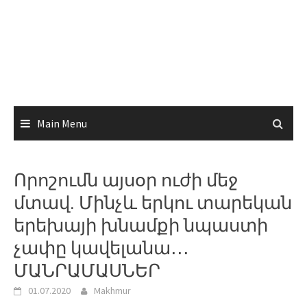
Main Menu
Որոշումն այսօր ուժի մեջ
մտավ. Մինչև երկու տարեկան
երեխայի խնամքի նպաստի
չափը կավելանա․․․
ՄԱՆՐԱՄԱՍՆԵՐ
01.07.2020
Makhmur