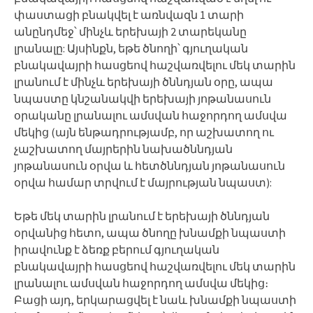
փաստացի բնակվել է առնվազն 1 տարի
անընդմեջ՝ մինչև երեխայի 2 տարեկանը
լրանալը: Այսինքն, եթե ծնողի՝ գյուղական
բնակավայրի հասցեով հաշվառվելու մեկ տարին
լրանում է մինչև երեխայի ծննդյան օրը, ապա
նպաստը կնշանակվի երեխայի յոթանասուն
օրականը լրանալու ամսվան հաջորդող ամսվա
մեկից (այն ենթադրությամբ, որ աշխատող ու
չաշխատող մայրերին նախածննդյան
յոթանասուն օրվա և հետծննդյան յոթանասուն
օրվա համար տրվում է մայրության նպաստ):
Եթե մեկ տարին լրանում է երեխայի ծննդյան
օրվանից հետո, ապա ծնողը խնամքի նպաստի
իրավունք է ձեռք բերում գյուղական
բնակավայրի հասցեով հաշվառվելու մեկ տարին
լրանալու ամսվան հաջորդող ամսվա մեկից։
Բացի այդ, երկարացվել է նաև խնամքի նպաստի