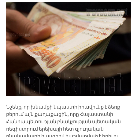
Նշենք, որ խնամքի նպաստի իրավունք է ձեռք
բերում այն քաղաքացին, որը Հայաստանի
Հանրապետության բնակչության պետական
ռեգիստրում երեխայի հետ գյուղական
բնակավայրի հասցեով հաշվառված է եղել ու