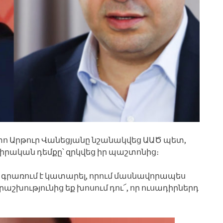
տո Արթուր Վանեցյանը նշանակվեց ԱԱԾ պետ,
իրական դեմքը՝ զրկվեց իր պաշտոնից։
մ գրառում է կատարել, որում մասնավորապես
րաշխությունից եք խոսում դու՜, որ ուսադիրներդ