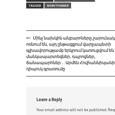
TAGGED
NORUTYUNNER
Post
Մինչ նախկին անբարոները շարունակ
navigation
ոռնում են, այդ ընթացքում վարչապետի
գլխավորությամբ երկրում կառուցվում են
մանկապարտեզներ, դպրոցներ,
ճանապարհներ… Արմեն Հովհաննիսյանի
դիպուկ գրառումը
Leave a Reply
Your email address will not be published.
Req