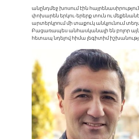
անընդմեջ խոսում էին հայրենասիրությո
փոխարեն երկու-երերք տուն ու մեքենաներ 
արտերկրում մի տաքուկ անկյունում տեղա
Բացառապես անհասկանալի են բոլոր այն 
հետապ նդելով հիմա լեգիտիմ իշխանութ