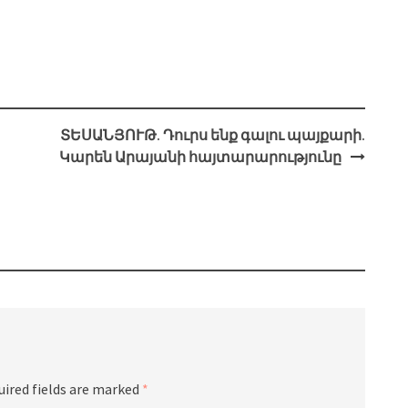
ՏԵՍԱՆՅՈՒԹ. Դուրս ենք գալու պայքարի.
Կարեն Արայանի հայտարարությունը
uired fields are marked
*