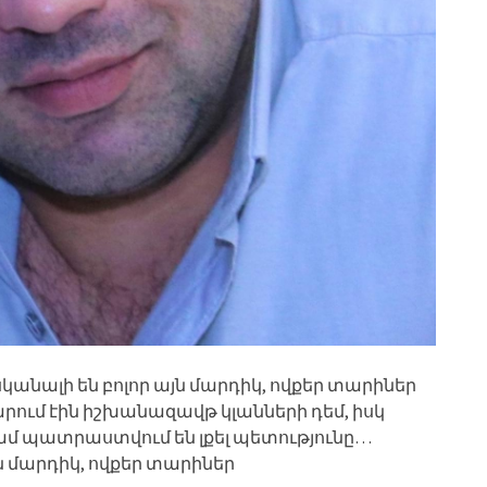
նալի են բոլոր այն մարդիկ, ովքեր տարիներ
ում էին իշխանազավթ կլանների դեմ, իսկ
ամ պատրաստվում են լքել պետությունը…
 մարդիկ, ովքեր տարիներ