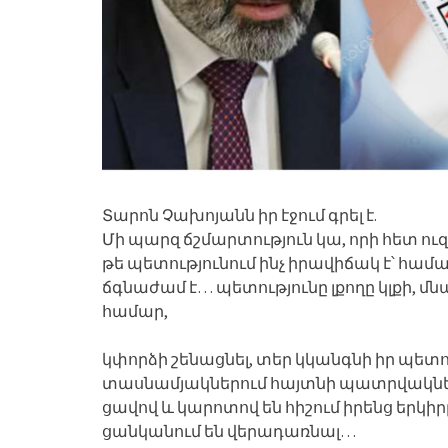
Տարոն Չախոյանն իր էջում գրել է.
Մի պարզ ճշմարտություն կա, որի հետ ու
թե պետությունում ինչ իրավիճակ է՝ հա
ճգնաժամ է… պետությունը լքողը կլքի, մ
համար,
կփորձի շենացնել, տեր կկանգնի իր պետ
տասնամյակներում հայտնի պատրվակներով
ցավով և կարոտով են հիշում իրենց երկիր
ցանկանում են վերադառնալ…