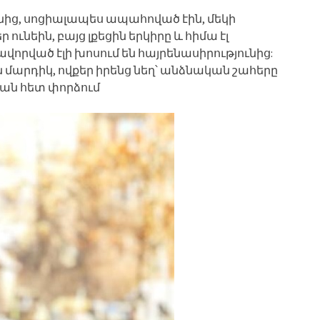
ւնից, սոցիալապես ապահոված էին, մեկի
ունեին, բայց լքեցին երկիրը և հիմա էլ
վորված էլի խոսում են հայրենասիրությունից:
մարդիկ, ովքեր իրենց նեղ՝ անձնական շահերը
յան հետ փորձում