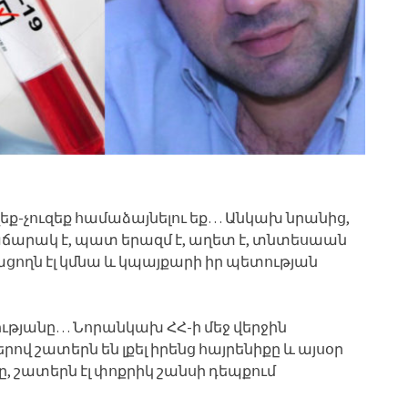
զեք-չուզեք համաձայնելու եք… Անկախ նրանից,
մաճարակ է, պատ երազմ է, աղետ է, տնտեսաան
նացողն էլ կմնա և կպայքարի իր պետության
ությանը… Նորանկախ ՀՀ-ի մեջ վերջին
 շատերն են լքել իրենց հայրենիքը և այսօր
ը, շատերն էլ փոքրիկ շանսի դեպքում