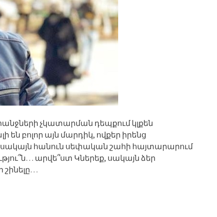
ահանջների չկատարման դեպքում կլքեն
են բոլոր այն մարդիկ, ովքեր իրենց
 սակայն հանուն սեփական շահի հայտարարում
ւթյու՞ն… արվե՞ստ Կներեք, սակայն ձեր
ր շինելը…