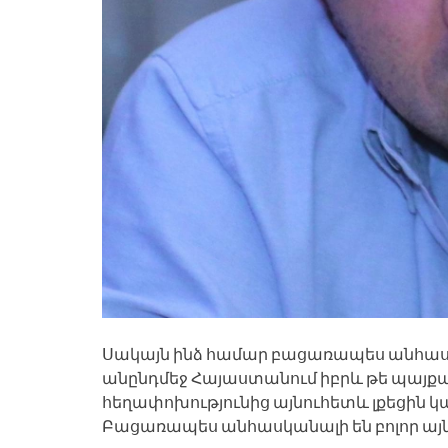
Սակայն ինձ համար բացառապես անհասկա
անընդմեջ Հայաստանում իբրև թե պայքար
հեղափոխությունից այնուհետև լքեցին կ
Բացառապես անհասկանալի են բոլոր այն