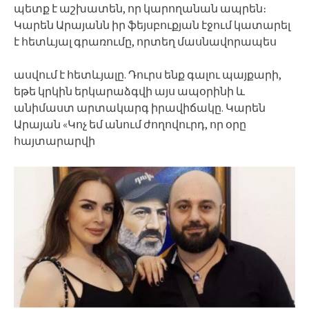
պետք է աշխատեն, որ կարողանան ապրեն։
Կարեն Արայանն իր ֆեյսբուքյան էջում կատարել
է հետևյալ գրառումը, որտեղ մասնավորապես
ասվում է հետևյալը. Դուրս ենք գալու պայքարի,
եթե կրկին երկարաձգվի այս ապօրինի և
անիմաստ արտակարգ իրավիճակը. Կարեն
Արայան «Կոչ եմ անում ժողովուրդ, որ օրը
հայտարարվի