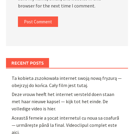
browser for the next time I comment.
RECENT POSTS
Ta kobieta zszokowała internet swoją nową fryzurą —
obejrzyj do końca. Cały film jest tutaj.
Deze vrouw heeft het internet versteld doen staan
met haar nieuwe kapsel — kijk tot het einde. De
volledige video is hier.
Această femeie a șocat internetul cu noua sa coafură
— urmărește până la final. Videoclipul complet este
aici.