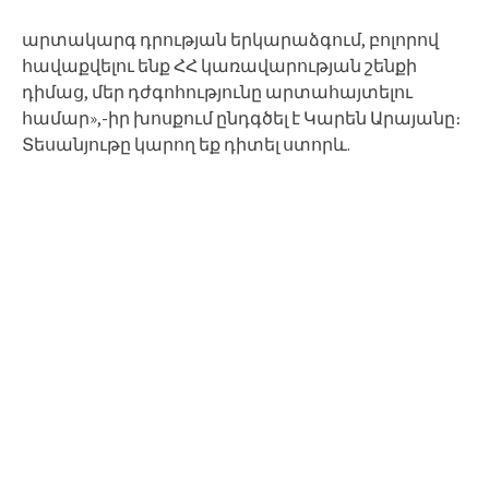
արտակարգ դրության երկարաձգում, բոլորով
հավաքվելու ենք ՀՀ կառավարության շենքի
դիմաց, մեր դժգոհությունը արտահայտելու
համար»,-իր խոսքում ընդգծել է Կարեն Արայանը։
Տեսանյութը կարող եք դիտել ստորև.