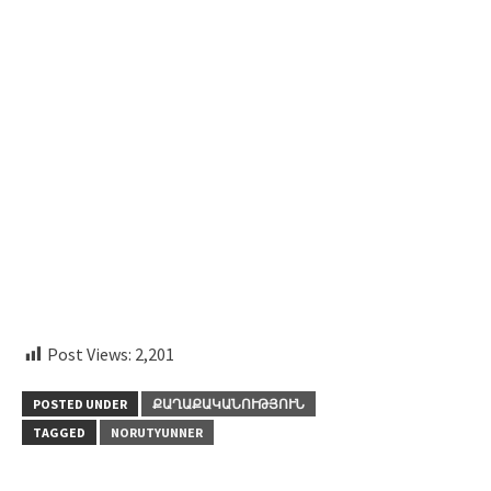
Post Views:
2,201
POSTED UNDER
ՔԱՂԱՔԱԿԱՆՈՒԹՅՈՒՆ
TAGGED
NORUTYUNNER