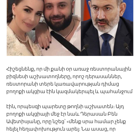
Հիշեցնենք, որ մի քանի օր առաջ ռեստորանային
բիզնեսի աշխատողները, որոշ դերասաններ,
ռեստորանի տերե կառավարության դիմաց
բողոքի ակցիա էին կազմակերպել և պահանջում
էին, որպեսզի պարետը թողնի աշխատեն։ Այդ
բողոքի ակցիայի մեջ էր նաև Դերասան Բեն
Ավետիսյանը, որը նշեց՝ «մենք սրա համար չենք
հելել հեղափոխություն արել։ Նա ասաց, որ