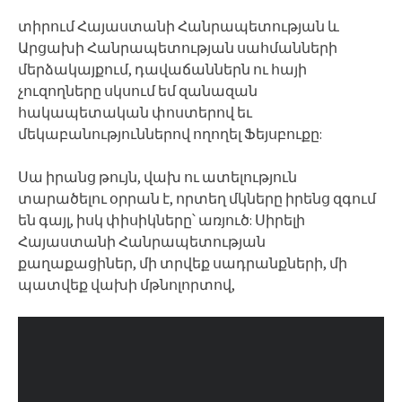
տիրում Հայաստանի Հանրապետության և
Արցախի Հանրապետության սահմանների
մերձակայքում, դավաճաններն ու հայի
չուզողները սկսում եմ զանազան
հակապետական փոստերով եւ
մեկաբանություններով ողողել Ֆեյսբուքը:
Սա իրանց թույն, վախ ու ատելություն
տարածելու օրրան է, որտեղ մկները իրենց զգում
են գայլ, իսկ փիսիկները՝ առյուծ: Սիրելի
Հայաստանի Հանրապետության
քաղաքացիներ, մի տրվեք սադրանքների, մի
պատվեք վախի մթնոլորտով,