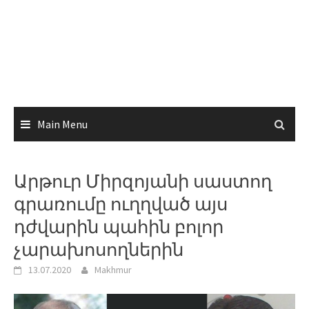
Main Menu
Արթուր Միրզոյանի սաստող
գրառումը ուղղված այս
դժվարին պահին բոլոր
չարախոսողներին
13.07.2020
Makhmur