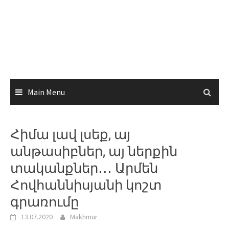
Main Menu
Հիմա լավ լսեք, այ
անթասիբներ, այ ներքին
տականքներ․․․ Արմեն
Հովհաննիսյանի կոշտ
գրառումը
13.07.2020
Makhmur