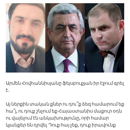
Արմեն Հովհաննիսյանը ֆեյսբուքյան իր էջում գրել
է․
Այ ներքին տական քներ ու դու՞ք ձեզ համարում եք
հա՞յ, ու դուք շնչում եք Հայաստանիս մաքուր օդն
ու վայելում էն անկախությունը, որի համար
կյանքեր են դրվել. Դուք հայ չեք, դուք իրավունք