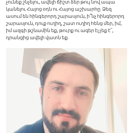
չունեք շնչելու, ավելի ճիշտ ձեր թույ նով ապա
կանելու Հայոց օդն ու Հայոց աշխարհը. Ձեզ
ասում են հինգերորդ շարասյուն, ի՞նչ հինգերորդ
շարասյուն, դուք ուղիղ, շատ ուղիղ հենց մեր, իմ,
իմ ազգի թշնամին եք, թուրք ու ազեր էլ չեք է՜,
դրանցից ավելի վատն եք.