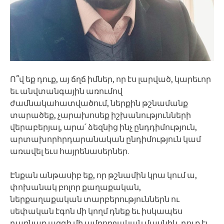
Ո՞վ եք դուք, այ ճղճ իմներ, որ էս լարված, կարեւոր
եւ անվտանգային առումով
ժամնակահատվածում, ներքին թշնամանք
տարածեք, չարախոսեք իշխանությունների
վերաբերյալ, արա՛ ձեզնից ինչ ընդդիմություն,
արտախորհրդարանական ընդիմություն կամ
առավել եւս հայրենասերներ.
Էնքան անթասիբ եք, որ թշնամին կրա կում ա,
փոխանակ բոլոր քաղաքական,
ներքաղաքական տարբերություններն ու
սեփական էգոն մի կողմ դնեք եւ իսկապես
դառնաք ազգի մի ամբողջական մասնիկ, դուք էլ