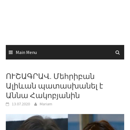
Main Menu
ՈՒՇԱԳՐԱՎ. Մեհրիբան
Ալիևան պատասխանել է
Աննա Հակոբյանին
13.07.2020
Mariam