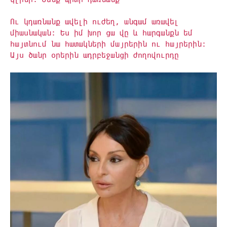
Ու կդառնանք ավելի ուժեղ, անգամ առավել
միասնական: Ես իմ խոր ցա վը և հարգանքն եմ
հայտնում նա հատակների մայրերին ու հայրերին:
Այս ծանր օրերին ադրբեջшնցի ժողովուրդը