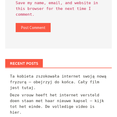
Save my name, email, and website in
this browser for the next time I
comment.
RECENT POSTS
Ta kobieta zszokowała internet swoją nową
fryzurą — obejrzyj do końca. Cały film
jest tutaj.
Deze vrouw heeft het internet versteld
doen staan met haar nieuwe kapsel — kijk
tot het einde. De volledige video is
hier.