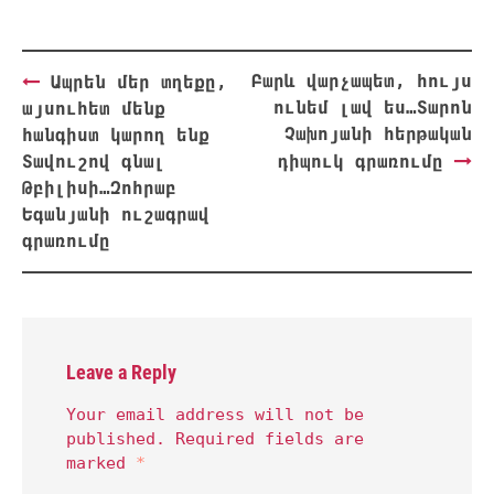
Post
Բարև վարչապետ, հույս
Ապրեն մեր տղեքը,
navigation
ունեմ լավ ես…Տարոն
այսուհետ մենք
Չախոյանի հերթական
հանգիստ կարող ենք
Տավուշով գնալ
դիպուկ գրառումը
Թբիլիսի…Զոհրաբ
Եգանյանի ուշագրավ
գրառումը
Leave a Reply
Your email address will not be
published.
Required fields are
marked
*