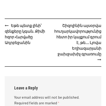
Post
Եթե պետք լինի՝
Շիզոլինին այսօրվա
navigation
զենքերը կգան․ Քիմի
հուղարկավորությունից
հզոր Հшրվшծը
հետո իր կայքում գրում
Ադրբեջանին
է, թե․․․ Լյովա
Եղիազարյանի
ջախջախիչ գրառումը
Leave a Reply
Your email address will not be published.
Required fields are marked
*