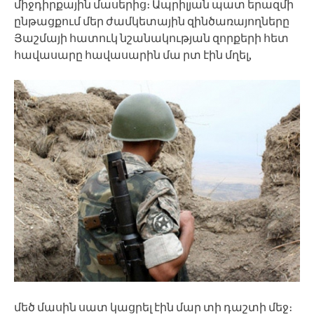
միջդիրքային մասերից։ Ապրիլյան պատ երազմի
ընթացքում մեր ժամկետային զինծառայողները
Յաշմայի հատուկ նշանակության զորքերի հետ
հավասարը հավասարին մա րտ էին մղել,
մեծ մասին սատ կացրել էին մար տի դաշտի մեջ։