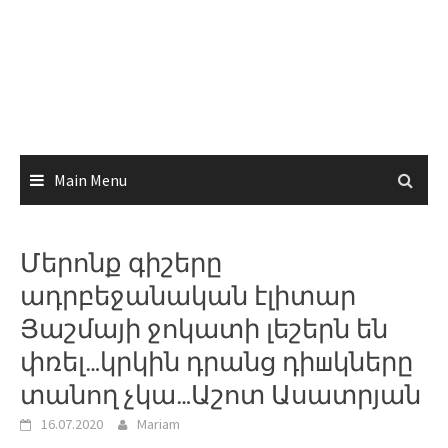
Main Menu
Մերոնք գիշերը
ադրբեջանական էլիտար
Յաշմայի ջոկատի լեշերն են
փռել…կրկին դրանց դիшկները
տանող չկա…Աշոտ Ասատրյան
16.07.2020
Mariam