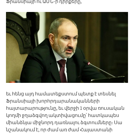
Ֆրանսիայի ու ԱՄՆ-ի դիրքերը,
եւ հենց այդ համատեքստում պետք է տեսնել
Ֆրանսիայի խորհրդարանականների
հայտարարությունը, եւ վերջի 1 օրվա ռուսական
կողմի ջղաձգվող ակտիվացումը՝ հատկապես
միանձնյա միջնորդ դառնալու ձգտումները։ Սա
նշանակում է, որ ժամ առ ժամ Հայաստանի