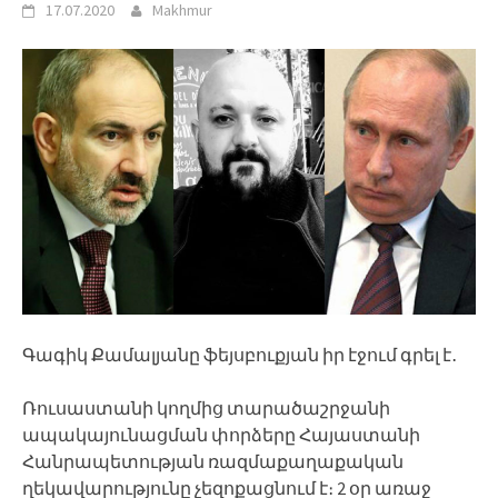
17.07.2020
Makhmur
Գագիկ Քամալյանը ֆեյսբուքյան իր էջում գրել է․
Ռուսաստանի կողմից տարածաշրջանի
ապակայունացման փորձերը Հայաստանի
Հանրապետության ռազմաքաղաքական
ղեկավարությունը չեզոքացնում է։ 2 օր առաջ