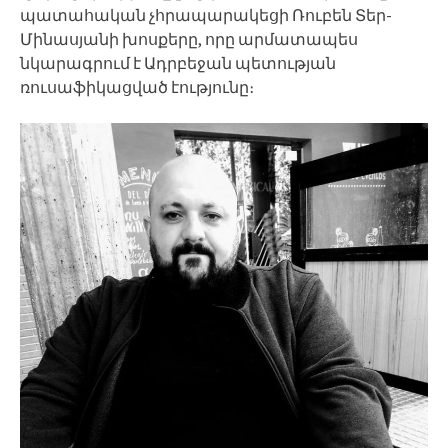
պատահական չհրապարակեցի Ռուբեն Տեր-
Մինասյանի խոսքերը, որը արմատապես
նկարագրում է Ադրբեջան պետության
ռուսաֆիկացված էությունը։