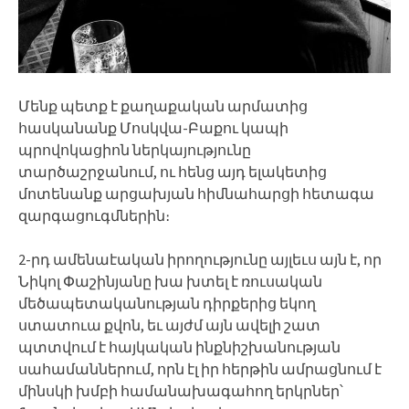
Մենք պետք է քաղաքական արմատից
հասկանանք Մոսկվա-Բաքու կապի
պրովոկացիոն ներկայությունը
տարծաշրջանում, ու հենց այդ ելակետից
մոտենանք արցախյան հիմնահարցի հետագա
զարգացուգմներին։
2-րդ ամենաէական իրողությունը այլեւս այն է, որ
Նիկոլ Փաշինյանը խա խտել է ռուսական
մեծապետականության դիրքերից եկող
ստատուա քվոն, եւ այժմ այն ավելի շատ
պտտվում է հայկական ինքնիշխանության
սահամաններում, որն էլ իր հերթին ամրացնում է
մինսկի խմբի համանախագահող երկրներ՝