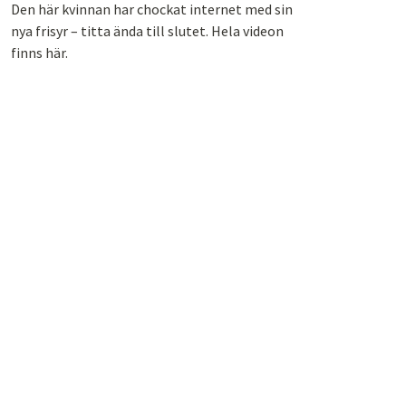
Den här kvinnan har chockat internet med sin
nya frisyr – titta ända till slutet. Hela videon
finns här.