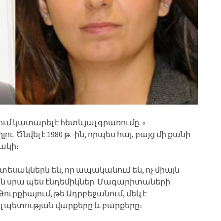
ում կատարել է հետևյալ գրառումը. «
. Ծնվել է 1980 թ.-ին, որպես հայ, բայց մի քանի
ակի։
տեսակներն են, որ ապականում են, ոչ միայն
կան սրա պես էնդեմիկներ. Մագարիտաների
Թուրքիայում, թե Ադրբեջանում, մեկ է
լ պետության վարքերը և բարքերը։