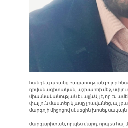
հանդեպ առանց բացառության բոլոր հնա
դիվանագիտական, աշխարհի մեջ, սփյուռք
միասնականության եւ այլն.Այլ է, որ էս 
փայլուն մաստեր կլասը չհավանեց, այլ բ
մարգոյի միջոցով սկսեցին խոսել, սակայ
մարգարիտան, որպես մարդ, որպես հայ մո