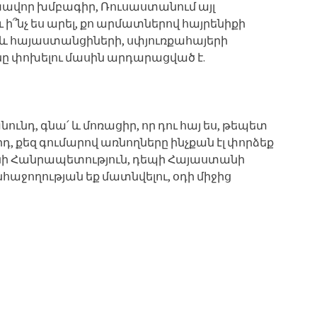
խավոր խմբագիր, Ռուսաստանում այլ
 ի՞նչ ես արել, քո արմատներով հայրենիքի
, և հայաստանցիների, սփյուռքահայերի
նը փոխելու մասին արդարացված է.
նդ, գնա՛ և մոռացիր, որ դու հայ ես, թեպետ
երդ, քեզ գումարով առնողները ինչքան էլ փորձեք
ի Հանրապետություն, դեպի Հայաստանի
աջողության եք մատնվելու, օդի միջից