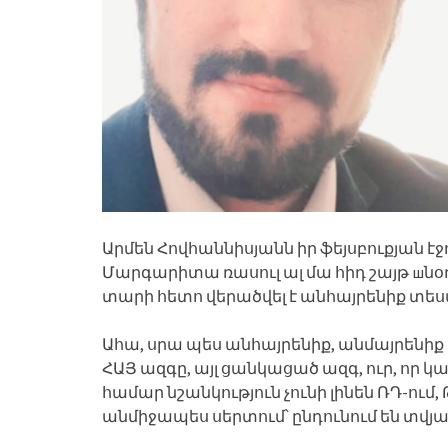
Արմեն Հովհաննիսյանն իր ֆեյսբուքյան էջ
Մարգարիտա ռասուլ ալ մա հիդ շայթ шնօղլու
տարի հետո վերածվել է անհայրենիք տես
Ահա, սրա պես անհայրենիք, անմայրենիք 
ՀԱՅ ազգը, այլ ցանկացած ազգ, ուր, որ 
համար նշանկություն չունի լինեն ՌԴ-ում, 
անմիջապես սերտում՝ ընդունում են տվյա