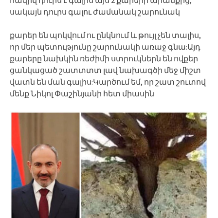
սակայն դուրս գալու ժամանակ շարունակ
քարեր են պոկվում ու ընկնում և թույլ չեն տալիս,
որ մեր պետությունը շարունակի առաջ գնա:Այդ
քարերը նախկին ռեժիմի ստրուկներն են ովքեր
ցանկացած շատտտտ լավ նախագծի մեջ միշտ
վատն են ման գալիս:Կարծում եմ, որ շատ շուտով
մենք Նիկոլ Փաշինյանի հետ միասին