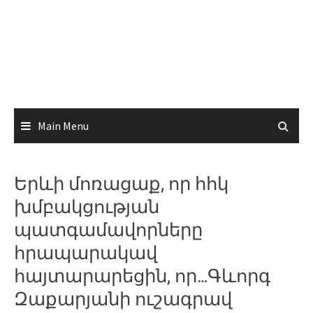
Main Menu
Երևի մոռացաք, որ հհկ
խմբակցության
պատգամավորները
հրապարակավ
հայտարարեցին, որ…Գևորգ
Զաքարյանի ուշագրավ