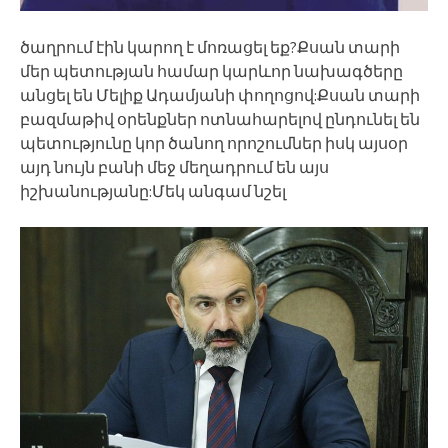
ծաղրում էին կարող է մոռացել եք?Քսան տարի
մեր պետության համար կարևոր նախագծերը
անցել են Մելիք Ադամյանի փողոցով:Քսան տարի
բազմաթիվ օրենքներ ոտնահարելով ընդունել են
պետությունը կոր ծանող որոշումներ իսկ այսօր
այդ նույն բանի մեջ մեղադրում են այս
իշխանությանը:Մեկ անգամ նշել