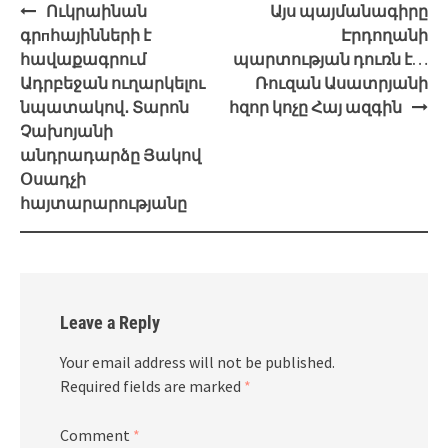
Post
Ուկրաինան
Այս պայմանագիրը
navigation
գրпհայինների է
Էրդողանի
հավաքագրում
պարտության դուռն է…
Ադրբեջան ուղարկելու
Ռուզան Ասատրյանի
նպատակով․ Տարոն
հզոր կոչը Հայ ազգին
Չախոյանի
անդրադարձը Յակով
Օսադչի
հայտարարությանը
Leave a Reply
Your email address will not be published.
Required fields are marked
*
Comment
*