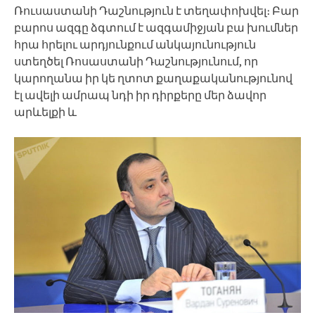
Ռուսաստանի Դաշնություն է տեղափոխվել։ Բար
բարոս ազգը ձգտում է ազգամիջյան բա խումներ
հրա հրելու արդյունքում անկայունություն
ստեղծել Ռոսաստանի Դաշնությունում, որ
կարողանա իր կե ղտոտ քաղաքականությունով
էլ ավելի ամրապ նդի իր դիրքերը մեր ձավոր
արևելքի և