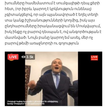
խումները համեմատում է սումգայիթի դեպ քերի
հետ, (որ իբրև կարող է կրկնություն ունենալ)
չգիտակցելով, որ այն պլանավորած է եղել տեղի
տա կանք իշխանությունների կողմից, իսկ այս
ընդհարումները իրականացվում են Մոսկվայում,
իսկ ինքը ոչ բարով դեսպան է, ով անգործության է
մատնված։ Նույն բանը կարող եմ ասել, մեր ոչ
բարով թեմի առшջնորդի ու գոյություն