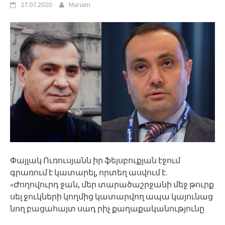
27.07.2020
Mariam
Փայլակ Ուռուսյանն իր ֆեյսբուքյան էջում
գրառում է կատարել, որտեղ ասվում է.
«Ժողովուրդ ջան, մեր տարածաշրջանի մեջ թուրք
սել ջուկների կողմից կատարվող ապա կայունաց
նող բացահայտ սադ րիչ քաղաքականությունը