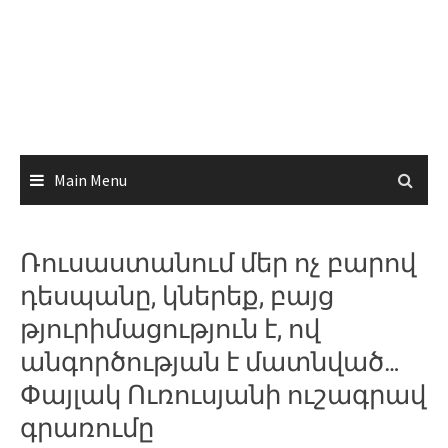
Main Menu
Ռուսաստանում մեր ոչ բարով
դեսպանը, կներեք, բայց
թյուրիմացություն է, ով
անգործության է մատնված…
Փայլակ Ուռուսյանի ուշագրավ
գրառումը