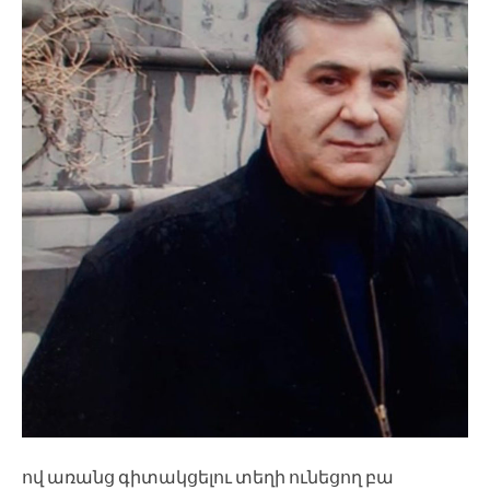
ով առանց գիտակցելու տեղի ունեցող բա