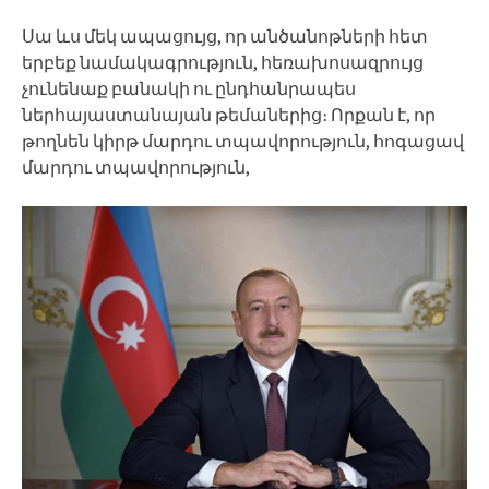
Սա ևս մեկ ապացույց, որ անծանոթների հետ
երբեք նամակագրություն, հեռախոսազրույց
չունենաք բանակի ու ընդհանրապես
ներհայաստանայան թեմաներից։ Որքան է, որ
թողնեն կիրթ մարդու տպավորություն, հոգացավ
մարդու տպավորություն,