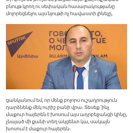
բնույթ կրող ու սեփական հասարակությանը
մոլորեցնելու այս նյութի ոչ հավաստի լինելը,
ցանկանում եմ, որ մենք բոլորս ուշադրություն
դարձնենք մեկ ուրիշ բանի վրա։ Տեսեք ՝ինչ
մաքուր հայերեն է խոսում այս ադրբեջանցի կինը,
չնայած մի քանի տեղ ակցենտ կա, սակայն
խոսում է մաքուր հայերեն։