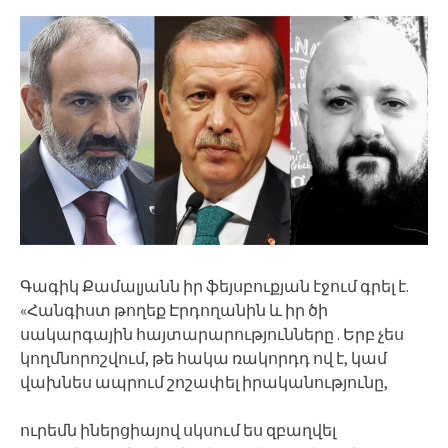
Գագիկ Քամալյանն իր ֆեյսբուքյան էջում գրել է.
«Հանգիստ թողեք Էրդողանին և իր ծի
սակարգային հայտարարությունները . Երբ չես
կողմնորոշվում, թե հակա ռակորդդ ով է, կամ
վախնես ապրում շոշափել իրականությունը,
ուրեմն իներցիայով սկսում ես զբաղվել