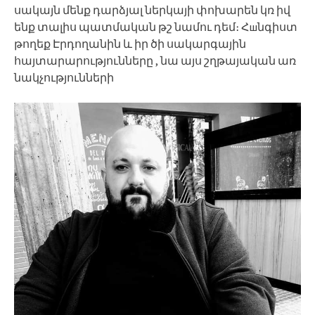
սակայն մենք դարձյալ ներկայի փոխարեն կռ իվ
ենք տալիս պատմական թշ նամու դեմ։ Հшնգիստ
թողեք Էրդողանին և իր ծի սակարգային
հայտարարությունները , նա այս շղթայական առ
նակչությունների