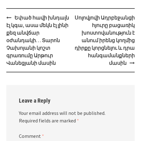
Post
Եփած հավի խնդալն
Սոլովյովի Ադրբեջանցի
navigation
էլ կգա, ասա մեկն էլ լինի
հյուրը բացառիկ
քեզ անվճար
խոստովանություն է
օժանդակի… Տարոն
անում իրենց կողմից
Չախոյանի կոշտ
դիրքը կորցնելու և դրա
գրառումը Արթուր
հանգամանքների
Վանեցյանի մասին
մասին
Leave a Reply
Your email address will not be published.
Required fields are marked
*
Comment
*