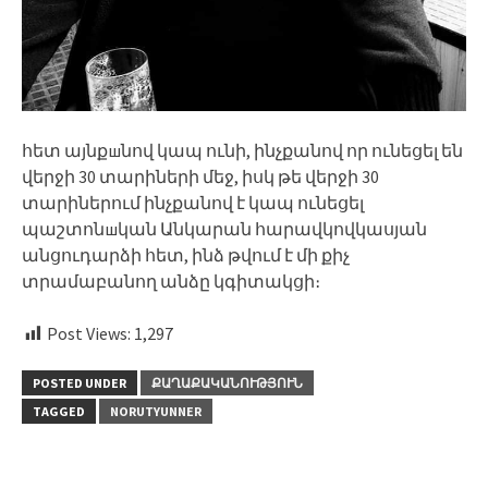
հետ այնքшնով կապ ունի, ինչքանով որ ունեցել են
վերջի 30 տարիների մեջ, իսկ թե վերջի 30
տարիներում ինչքանով է կապ ունեցել
պաշտոնшկան Անկարան հարավկովկասյան
անցուդարձի հետ, ինձ թվում է մի քիչ
տրամաբանող անձը կգիտակցի։
Post Views:
1,297
POSTED UNDER
ՔԱՂԱՔԱԿԱՆՈՒԹՅՈՒՆ
TAGGED
NORUTYUNNER