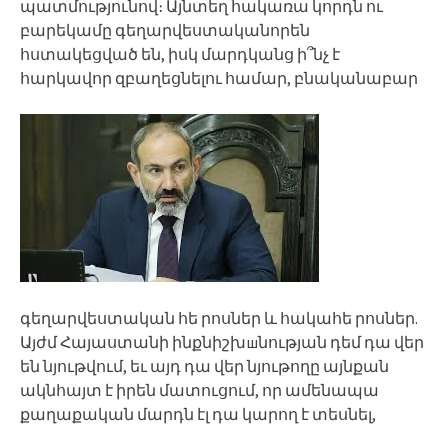
պատմությունով։ Այնտեղ հակառա կորդն ու
բարեկամը գեղարվեստականորեն
հստակեցված են, իսկ մարդկանց ի՞նչ է
հարկավոր զբաղեցնելու համար, բնականաբար
գեղարվեստական հե րոսներ և հակահե րոսներ.
Այժմ Հայաստանի ինքնիշխшնության դեմ դա վեր
են նյութվում, եւ այդ դա վեր նյութողը այնքան
ակնհայտ է իրեն մատուցում, որ ամենապա
քաղաքական մարդն էլ դա կարող է տեսնել,