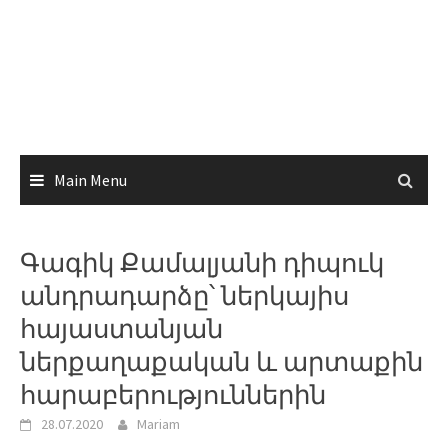
Main Menu
Գագիկ Քամալյանի դիպուկ
անդրադարձը՝ ներկայիս
հայաստանյան
ներքաղաքական և արտաքին
հարաբերություններին
28.07.2020
Mariam