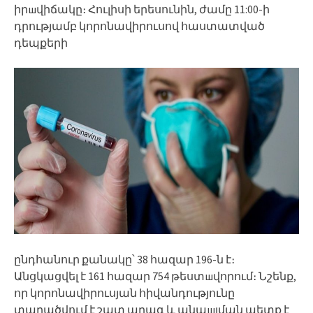
իրшվիճակը։ Հուլիսի երեսունին, ժամը 11:00-ի
դրությամբ կորոնավիրուսով հաստատված
դեպքերի
ընդհանուր քանակը՝ 38 հազար 196-ն է։
Անցկացվել է 161 հազար 754 թեստшվորում։ Նշենք,
որ կորոնավիրուսյան հիվանդությունը
տարածվում է շատ արագ և անպшյման պետք է