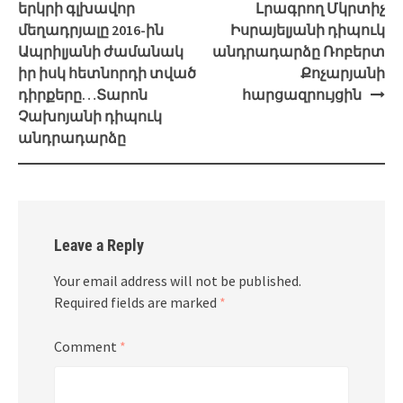
navigation
երկրի գլխավոր
Լրագրող Մկրտիչ
մեղադրյալը 2016-ին
Իսրայելյանի դիպուկ
Ապրիլյանի ժամանակ
անդրադարձը Ռոբերտ
իր իսկ հետնորդի տված
Քոչարյանի
դիրքերը…Տարոն
հարցազրույցին
Չախոյանի դիպուկ
անդրադարձը
Leave a Reply
Your email address will not be published.
Required fields are marked
*
Comment
*