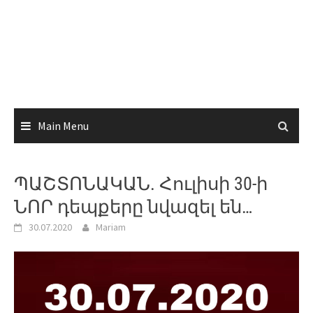
Main Menu
ՊԱՇՏՈՆԱԿԱՆ. Հուլիսի 30-ի
ՆՈՐ դեպքերը նվազել են…
30.07.2020
Mariam