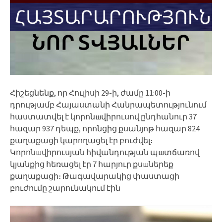
Հիշեցնենք, որ Հուլիսի 29-ի, ժամը 11:00-ի
դրությամբ Հայաստանի Հանրապետությունում
հաստատվել է կորոնшվիրուսով ընդհանուր 37
հազար 937 դեպք, որոնցից քսանյոթ հազար 824
քաղաքացի կարողացել էր բուժվել։
Կորոնшվիրուսյան հիվանդության պшտճառով
կյանքից հեռացել էր 7 հարյուր քսшներեք
քաղաքացի։ Թագավարակից փաստացի
բուժումը շարունակում էին