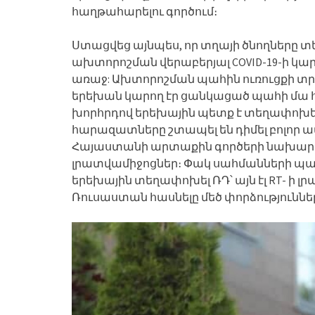
հաղթահարելու գործում։
Ստացվեց այնպես, որ տղայի ծնողները տ
ախտորոշման վերաբերյալ COVID-19-ի կ
առաջ: Ախտորոշման պահին ուռուցքի տրա
երեխան կարող էր ցանկացած պահի մա 
խորհրդով երեխային պետք է տեղափոխե
հարազատները շտապել են դիմել բոլոր ա
Հայաստանի արտաքին գործերի նախարա
լրատվամիջոցներ։ Փակ սահմանների պա
երեխային տեղափոխել ՌԴ՝ այն էլ RT- ի լ
Ռուսաստան հասնելը մեծ փորձությունների