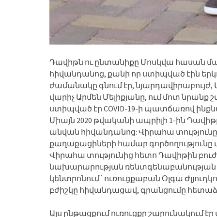
Դավիթն ու ընտանիքը Մոսկվա հասան մա
հիվանդանոց, քանի որ ստիպված էին երկ
ժամանակը գնում էր, նյարդավիրաբույժ
վարիչ Արմեն Մելիքյանը, ում մոտ նրանք 
ստիպված էր COVID-19-ի պատճառով ինք
Միայն 2020 թվականի ապրիլի 1-ին Դավիթը
անվան հիվանդանոց: Վիրահա տությունը 
քաղաքացիների համար գործողությունը արժ
Վիրահա տությունից հետո Դավիթին բուժ
նախարարության ռենտգենաբանության 
կենտրոնում ՝ ուռուցքաբան Օլգա Ժլյուդկո
բժիշկը հիվանդացավ, գրանցումը հետաձգ
Այս ընթացքում ուռուցքը շարունակում էր