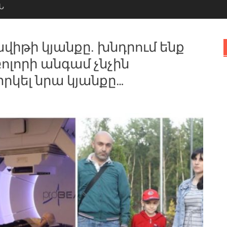
Ն
ավիթի կյանքը. խնդրում ենք
ոլորի անգամ չնչին
փրկել նրա կյանքը…