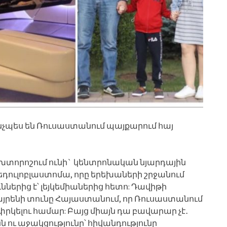
 Ինչպես են Ռուսաստանում պայքարում հայ
խտորոշում ունի` կենտրոնական նյարդային
եդուլոբլաստոմա, որը երեխաների շրջանում
երից է՝ լեյկեմիաներից հետո: Դավիթի
այրենի տունը Հայաստանում, որ Ռուսաստանում
փրկելու համար: Բայց միայն դա բավարար չէ․
նն ու աջակցությունը՝ հիվանդությունը