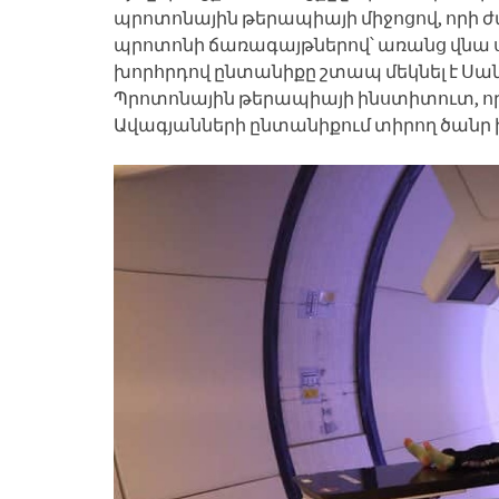
պրոտոնային թերապիայի միջոցով, որի ժ
պրոտոնի ճառագայթներով՝ առանց վնա սել
խորհրդով ընտանիքը շտապ մեկնել է Սան
Պրոտոնային թերապիայի ինստիտուտ, ո
Ավագյանների ընտանիքում տիրող ծանր 