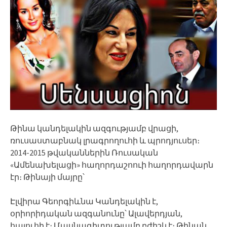
Թինա կանդելակին ազգությամբ վրացի,
ռուսաստաբնակ լրագրողուհի և պրոդյուսեր։
2014-2015 թվականներին Ռուսական
«Ամենախելացի» հաղորդաշոուի հաղորդավարն
էր։ Թինայի մայրը՝
Էլվիրա Գեորգիևնա Կանդելակին է,
օրիորիդական ազգանունը՝ Ալավերդյան,
հայուհի է։ Մասնագիտությամբ բժիշկ է։ Թինան