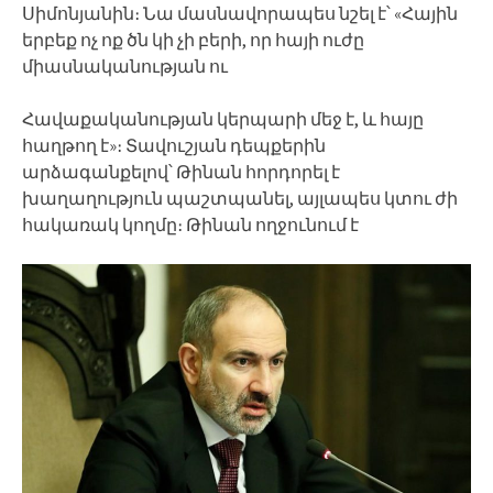
Սիմոնյանին։ Նա մասնավորապես նշել է՝ «Հային
երբեք ոչ ոք ծն կի չի բերի, որ հայի ուժը
միասնականության ու
Հավաքականության կերպարի մեջ է, և հայը
հաղթող է»։ Տավուշյան դեպքերին
արձագանքելով՝ Թինան հորդորել է
խաղաղություն պաշտպանել, այլապես կտու ժի
հակառակ կողմը։ Թինան ողջունում է