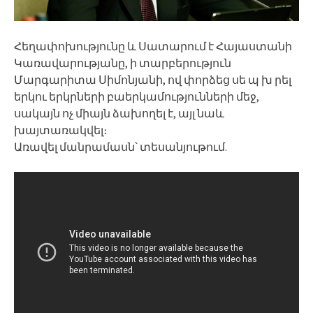
Հեղափոխությունը և Սատարում է Հայաստանի
Կառավարությանը, ի տարբերություն
Մարգարիտա Սիմոնյանի, ով փորձեց սե պ խ րել
երկու երկրների բաերկամությունների մեջ,
սակայն ոչ միայն ձախողել է, այլ նաև
խայտառակվել։
Առավել մանրամասն՝ տեսանյութում.