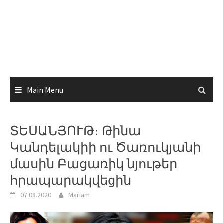
Main Menu
ՏԵՍԱՆՅՈՒԹ։ Թինա
Կանդելակիի ու Ծառուկյանի
մասին Բացառիկ նյութեր
հրապարակվեցին
07.08.2020
Mariam