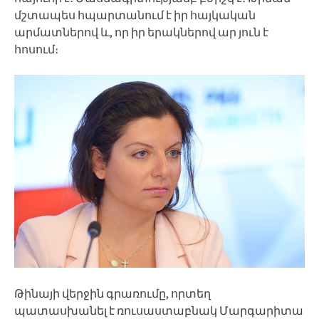
մշտապես հպարտանում է իր հայկական
արմատներով և, որ իր երակներով ար յուն է
հոսում։
Թինայի վերջին գրառումը, որտեղ
պատասխանել է ռուսաստաբնակ Մարգարիտա