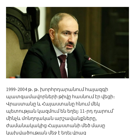
1999-2004 թ․ թ․ խորհրդարանում հայազգի
պատգամավորների թիվը հասնում էր վեցի։
Վրաստանը և Հայաստանը հնում մեկ
պետության կազմում են եղել։ 11-րդ դարում՝
մինչև մոնղոլական արշավանքները,
ժամանակակից Հայաստանի մեծ մասը
կախվածության մեջ է եղել վրաց