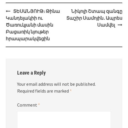
Post
ՏԵՍԱՆՅՈՒԹ։ Թինա
Նիկոլի Շտապ զանգը
navigation
Կանդելակիի ու
Տաշիր Սամոյին․ Ապրես
Ծառուկյանի մասին
Սամվել
Բացառիկ նյութեր
հրապարակվեցին
Leave a Reply
Your email address will not be published.
Required fields are marked
*
Comment
*