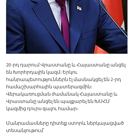
20-րդ դարում Վրաստանը և Հայաստանը անցել
են Խորհրդային կազմ։ Երկու
հանրապետություններն էլ մասնակցել են 2-րդ
համաշխարհային պատերազմին։
Վերակառուցման ժամանակ Հայաստանը և
Վրաստանը անցել են պայքարել են ԽՍՀՄ
կազմից դուրս գալու համար։
Մանրամասները դիտեք ստորև ներկայացված
տեսանյութում՝