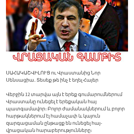
ՍԱՀԱԿԱՇՎԻԼՈՒՑ ու Վրաստանից Նոր
Սենսացիա․ Տեսեք թե ինչ է եղել Հայեր
Վերջին 12 տարվա այն է երեք գումարումներում
Վրաստանը ունեցել է երեքական հայ
պատգամավոր։ Բոլոր ժամանակներում և բոլոր
հարթակներում էլ համաչափ և կայուն
զարգացաման ընթացք են ունեցել հայ-
վրացական հարաբերությունները։