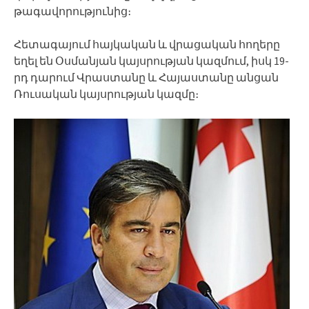
թագավորությունից։
Հետագայում հայկական և վրացական հողերը
եղել են Օսմանյան կայսրության կազմում, իսկ 19-
րդ դարում Վրաստանը և Հայաստանը անցան
Ռուսական կայսրության կազմը։