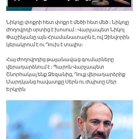
Նիկոլը փոքրի հետ փոքր է մեծի հետ մեծ ։ Նիկոլը
Ժողովրդի սրտից է խոսում ։ Վարչապետ Նիկոլ
Փաշինյանը այն Հրամանատարն է, ով Զինվորին
կերակրում է ու Դուխ է տալիս։
Հայ Ժողովրդից թալանավաց գումարները
վերադարձնում է ։ Պարոն Վարչապետ
Շնորհակալ ենք Ձեզանից, Դուք վերադարձրիք
Մարդկանց հավատքը Սերն ու Ժպիտը Մեր
Երկրին