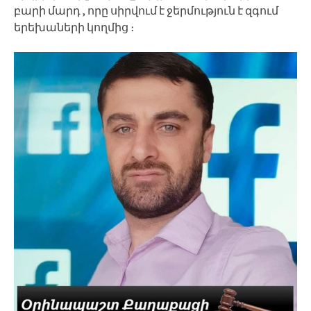
բարի մարդ , որը սիրվում է ջերմություն է զգում
երեխաների կողմից ։