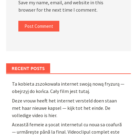
Save my name, email, and website in this
browser for the next time I comment.
RECENT POSTS
Ta kobieta zszokowała internet swoją nową fryzurą —
obejrzyj do końca. Cały film jest tutaj.
Deze vrouw heeft het internet versteld doen staan
met haar nieuwe kapsel — kijk tot het einde. De
volledige video is hier.
Această femeie a șocat internetul cu noua sa coafură
— urmărește până la final. Videoclipul complet este