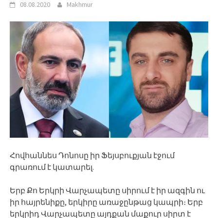
08.08.2020
Makhmur
Հովհաննես Դոնոսը իր Ֆեյսբուքյան էջում
գրառում է կատարել.
Երբ Քո Երկրի Վարչապետը սիրում է իր ազգին ու
իր հայրենիքը, երկիրը առաջընթաց կապրի։ Երբ
երկրիդ Վարչապետը այդքան մաքուր սիրտ է