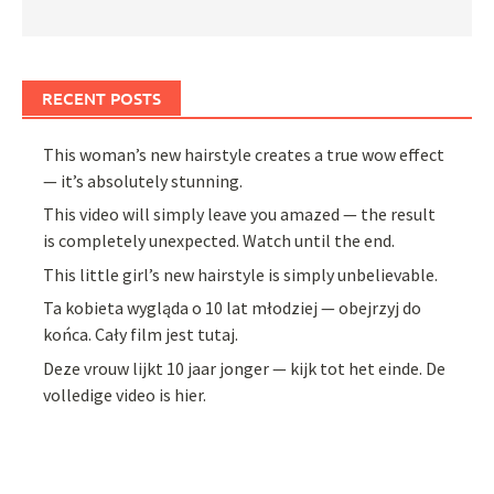
RECENT POSTS
This woman’s new hairstyle creates a true wow effect
— it’s absolutely stunning.
This video will simply leave you amazed — the result
is completely unexpected. Watch until the end.
This little girl’s new hairstyle is simply unbelievable.
Ta kobieta wygląda o 10 lat młodziej — obejrzyj do
końca. Cały film jest tutaj.
Deze vrouw lijkt 10 jaar jonger — kijk tot het einde. De
volledige video is hier.