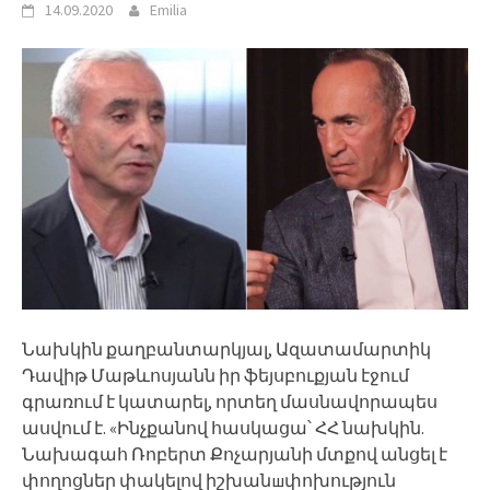
14.09.2020
Emilia
Նախկին քաղբանտարկյալ, Ազատամարտիկ
Դավիթ Մաթևոսյանն իր ֆեյսբուքյան էջում
գրառում է կատարել, որտեղ մասնավորապես
ասվում է. «Ինչքանով հասկացա՝ ՀՀ նախկին.
Նախագահ Ռոբերտ Քոչարյանի մտքով անցել է
փողոցներ փակելով իշխանшփոխություն