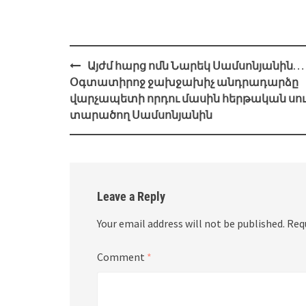
Post
Այժմ հարց ոմն Նարեկ Սամսոնյանին…
navigation
Օգտատիրոջ ջախջախիչ անդրադարձը
վարչապետի որդու մասին հերթական սո
տարածող Սամսոնյանին
Leave a Reply
Your email address will not be published.
Req
Comment
*