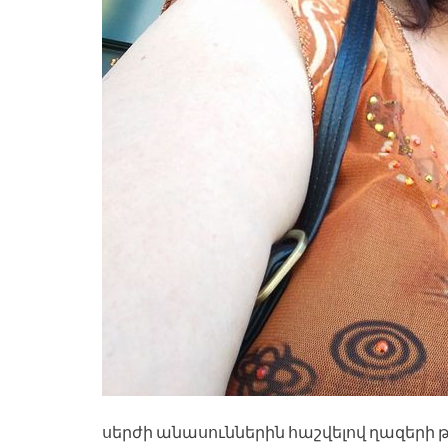
սերժի անասուններին հաշվելով ղազերի 