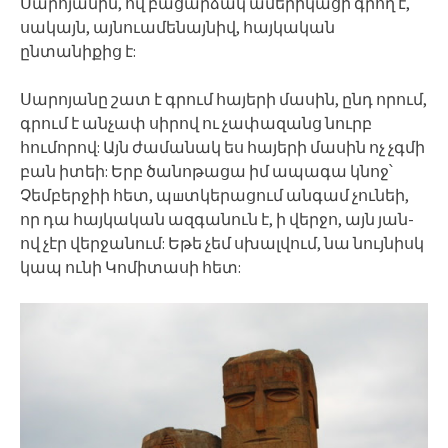
Սարոյանին, ով բացարձակ ամերիկացի գրող է,
սակայն, այնուամենայնիվ, հայկական
ընտանիքից է:
Սարոյանը շատ է գրում հայերի մասին, ընդ որում,
գրում է անչափ սիրով ու չափազանց նուրբ
հումորով: Այն ժամանակ ես հայերի մասին ոչ չգմի
բան իտեի: Երբ ծանոթացա իմ ապագա կնոջ՝
Չեմբերջիի հետ, պшտկերացում անգամ չունեի,
որ դա հայկական ազգանուն է, ի վերջո, այն յան-
ով չէր վերջանում: Եթե չեմ սխալվում, նա նույնիսկ
կապ ունի Կոմիտասի հետ: