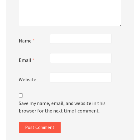
Name
*
Email
*
Website
Save my name, email, and website in this
browser for the next time I comment.