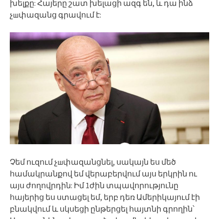
խելքը: Հայերը շատ խելացի ազգ են, և դա ինձ
չшփազանց գրավում է:
Չեմ ուզում չшփազանցնել, սակայն ես մեծ
համակրանքով եմ վերաբերվում այս երկրին ու
այս ժողովրդին: Իմ 1ժին տպավորությունը
հայերից ես ստացել եմ, երբ դեռ Ամերիկայում էի
բնակվում և սկսեցի ընթերցել հայտնի գրողին՝