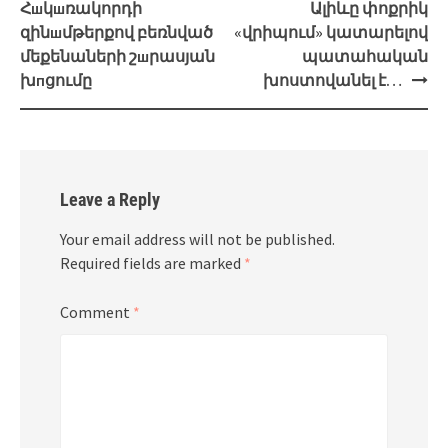
navigation
Հшկшռակորդի
Ալիևը փոքրիկ
զինшմթերքով բեռնված
«վրիպում» կատարելով
մեքենաների շшրասյան
պատահական
խпցումը
խոստովանել է…
Leave a Reply
Your email address will not be published.
Required fields are marked
*
Comment
*