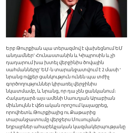
Երբ Թուրքիան պա տերազմով է վախեցնում ԵՄ
անդամներ’ Հունաստանին և Կիպրոսին և չի
դադարում խա խտել վերջինիս ծովային
սահմանները’ ԵՄ-ն տարանջատվում է 2 մասի ‘
նրանց ովքեր ցանկություն ունեն պա տժիչ
գործողություններ կիրառել վերջինիս
նկատմամբ, և նրանց, որ դա չեն ցանկանում։
Հակադարձ այս ամենի Սաուդյան Արաբիան
միևնույնն է վճռ ական որոշում կայացրեց,
որովհետև Թուրքիայից ու Քաթարից
տարանջատումը վերջերս Մուսուլման
եղբայրներ ահաբեկչական կազմակերպությանը