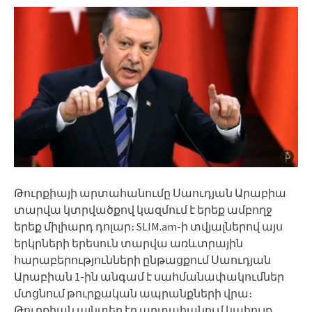
Թուրքիայի արտահանումը Սաուդյան Արաբիա
տարվա կտրվածքով կազմում է երեք ամբողջ
երեք միլիարդ դոլար։ SLIM.am-ի տվյալներով այս
երկրների երեսուն տարվա առևտրային
հարաբերությունների ընթացքում Սաուդյան
Արաբիան 1-ին անգամ է սահմանափակումներ
մտցնում թուրքական ապրանքների վրա։
Թուրքիան այնտեղ էր արտահանում կահույք,