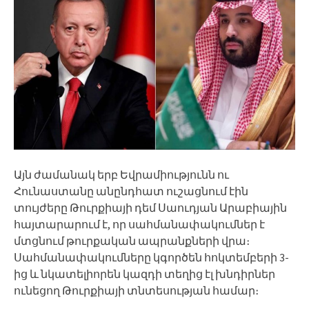
Այն ժամանակ երբ Եվրամիությունն ու
Հունաստանը անընդհատ ուշացնում էին
տույժերը Թուրքիայի դեմ Սաուդյան Արաբիային
հայտարարում է, որ սահմանափակումներ է
մտցնում թուրքական ապրանքների վրա։
Սահմանափակումները կգործեն հոկտեմբերի 3-
ից և նկատելիորեն կազդի տեղից էլ խնդիրներ
ունեցող Թուրքիայի տնտեսության համար։