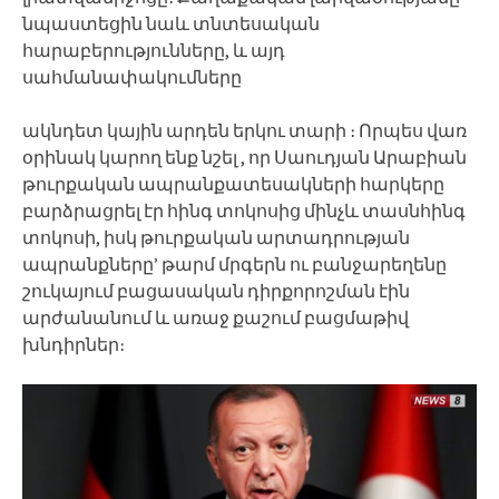
նպաստեցին նաև տնտեսական
հարաբերությունները, և այդ
սահմանափակումները
ակնդետ կային արդեն երկու տարի ։ Որպես վառ
օրինակ կարող ենք նշել , որ Սաուդյան Արաբիան
թուրքական ապրանքատեսակների հարկերը
բարձրացրել էր հինգ տոկոսից մինչև տասնհինգ
տոկոսի, իսկ թուրքական արտադրության
ապրանքները’ թարմ մրգերն ու բանջարեղենը
շուկայում բացասական դիրքորոշման էին
արժանանում և առաջ քաշում բացմաթիվ
խնդիրներ։