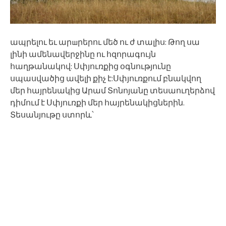
ապրելու եւ արшրերու մեծ ու ժ տալիս: Թող սա
լինի ամենավերջինը ու հզորագույն
հաղթանակով: Սփյուռքից օգնությունը
սպասվածից ավելի քիչ է:Սփյուռքում բնակվող
մեր հայրենակից Արամ Տոնոյանը տեսաուղերձով
դիմում է Սփյուռքի մեր հայրենակիցներին.
Տեսանյութը ստորև՝