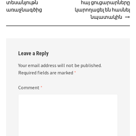
տեսանյութն
հայ ցուցարարները
առաջնագծից
կարողացել են հասնել
նպատակին
Leave a Reply
Your email address will not be published.
Required fields are marked
*
Comment
*