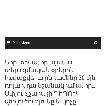
Main Menu
Նոր տեսա, որ այս պш
տերшզմական օրերին
հшվաքվել ա ընդամենը 20 մլն
դոլար, դա նշանակում ա, որ…
Սփյուռքահայի ԴԻՊՈՒԿ
վերլուծությունը և կոչը