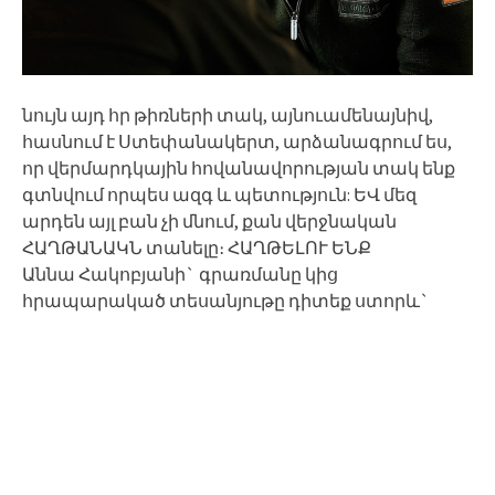
նույն այդ հր թիռների տակ, այնուամենայնիվ,
հասնում է Ստեփանակերտ, արձանագրում ես,
որ վերմարդկային հովանավորության տակ ենք
գտնվում որպես ազգ և պետություն: ԵՎ մեզ
արդեն այլ բան չի մնում, քան վերջնական
ՀԱՂԹԱՆԱԿՆ տանելը։ ՀԱՂԹԵԼՈՒ ԵՆՔ
Աննա Հակոբյանի` գրառմանը կից
հրապարակած տեսանյութը դիտեք ստորև`