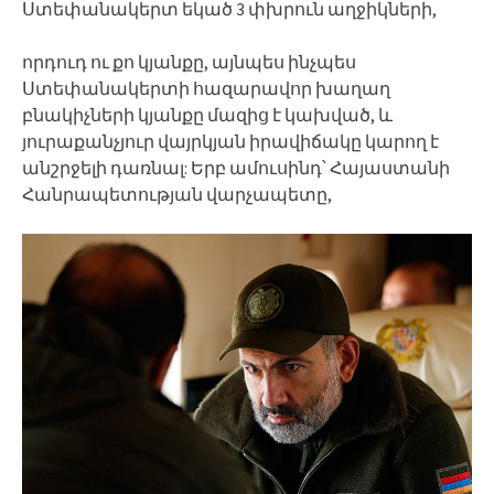
Ստեփանակերտ եկած 3 փխրուն աղջիկների,
որդուդ ու քո կյանքը, այնպես ինչպես
Ստեփանակերտի հազարավոր խաղաղ
բնակիչների կյանքը մազից է կախված, և
յուրաքանչյուր վայրկյան իրավիճակը կարող է
անշրջելի դառնալ: Երբ ամուսինդ՝ Հայաստանի
Հանրապետության վարչապետը,