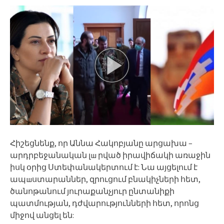
Հիշեցնենք, որ Աննա Հակոբյանը արցախա –
արդրբեջանական լш րված իրավիճակի առաջին
իսկ օրից Ստեփանակերտում է: Նա այցելում է
ապшստարաններ, զրուցում բնակիչների հետ,
ծանոթանում յուրաքանչյուր ընտանիքի
պատմության, դժվարությունների հետ, որոնց
միջով անցել են: