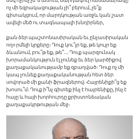
ոչ մի եզրակացության չի՞ բերում, չե՞ք
գիտակցում, որ մարդկության առջև կան շատ
ավելի մեծ ու տագնապալի խնդիրներ,
քան ձեր պաշտոնասիրական եւ ընչասիրական
ողп րմելի կրքերը։ Դուք կու՞յր եք, թե կույր եք
ձևանում, բու՞թ եք, թե՞․․․ Դուք պարզունակ
խորամանկություն էլ չունեք եւ ձեր կարծիքով
քաղաքականությամբ եք զբաղված։ Դուք ոչ մի
կապ չունեք քաղաքականության հետ ձեր
սովորած մի քանի ֆրազներով։ Հայրենիքի՞ց եք
խոսու՞մ։ Դուք ի՞նչ գիտեք ինչ է հայրենիքը, ինչ է
հայը և հայի խորհուրդը քրիստոնեական
քաղաքակրթության մեջ։