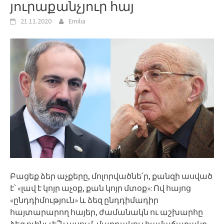
յուրաքանչյուր հայ
21.11.2020
Emilia
Բացեք ձեր աչքերը, մոլորվածնե՛ր, քանզի ասված
է՝ «լավ է կոյր աչօք, քան կոյր մտօք»: Ով հայոց
«ընդդիմություն» և ձեզ ընդդիմադիր
հայտարարող հայեր, ժամանակն ու աշխարհը
ձեզ ոչինչ չե՞ն ասում, մարդակուլ համաճարակը