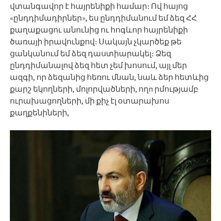
վտանգավոր է հայրենիքի համար։ Ով հայոց
«ընդդիմադիրներ», ես ընդդիմանում եմ ձեզ ՀՀ
քաղաքացու անունից ու հոգևոր հայրենիքի
ծառայի իրավունքով։ Սակայն չկարծեք թե
ցանկանում եմ ձեզ դաստիարակել։ Ձեզ
ընդդիմանալով ձեզ հետ չեմ խոսում, այլ մեր
ազգի, որ ձեզանից հեռու մնան, նաև ձեր հետևից
քարշ եկողների, մոլորվածների, ողп րմությամբ
ուրախացողների, մի քիչ էլ օտարախոս
քաղքենիների,