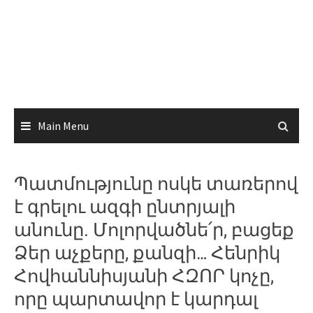
Main Menu
Պատմությունը ոսկե տառերով
է գրելու ազգի ընտրյալի
անունը. Մոլորվածնե՛ր, բացեք
Ձեր աչքերը, քանզի… Հենրիկ
Հովհաննիսյանի ՀԶՈՐ կոչը,
որը պարտավոր է կարդալ