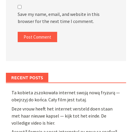
Save my name, email, and website in this
browser for the next time I comment.
RECENT POSTS
Ta kobieta zszokowała internet swoją nową fryzurą —
obejrzyj do końca. Cały film jest tutaj.
Deze vrouw heeft het internet versteld doen staan
met haar nieuwe kapsel — kijk tot het einde. De
volledige video is hier.
Această femeie a șocat internetul cu noua sa coafură