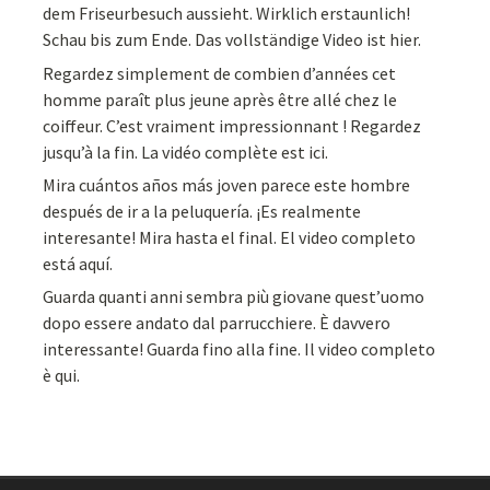
dem Friseurbesuch aussieht. Wirklich erstaunlich!
Schau bis zum Ende. Das vollständige Video ist hier.
Regardez simplement de combien d’années cet
homme paraît plus jeune après être allé chez le
coiffeur. C’est vraiment impressionnant ! Regardez
jusqu’à la fin. La vidéo complète est ici.
Mira cuántos años más joven parece este hombre
después de ir a la peluquería. ¡Es realmente
interesante! Mira hasta el final. El video completo
está aquí.
Guarda quanti anni sembra più giovane quest’uomo
dopo essere andato dal parrucchiere. È davvero
interessante! Guarda fino alla fine. Il video completo
è qui.