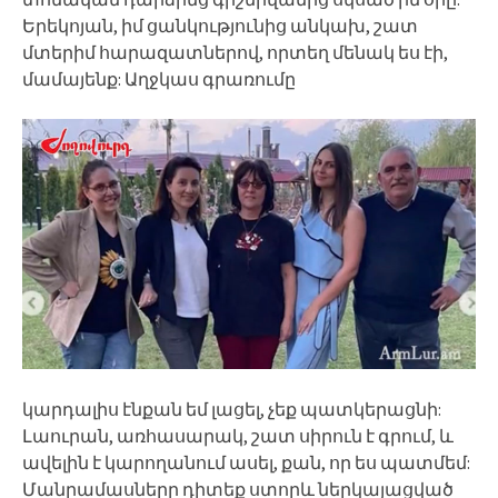
Երեկոյան, իմ ցանկությունից անկախ, շատ
մտերիմ հարազատներով, որտեղ մենակ ես էի,
մամայենք: Աղջկաս գրառումը
կարդալիս էնքան եմ լացել, չեք պատկերացնի:
Լաուրան, առհասարակ, շատ սիրուն է գրում, և
ավելին է կարողանում ասել, քան, որ ես պատմեմ:
Մանրամասները դիտեք ստորև ներկայացված