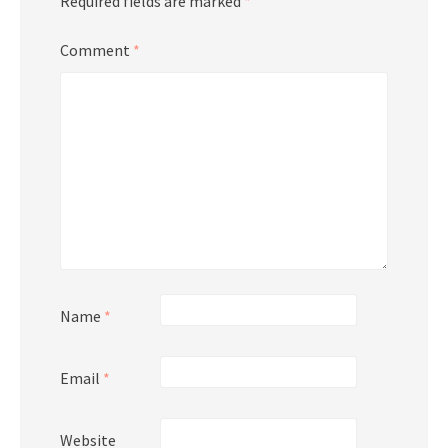
Required fields are marked
*
Comment
*
Name
*
Email
*
Website