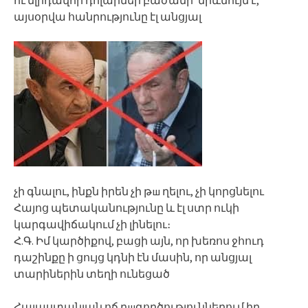
այսօրվա հանրությունը էլ անցյալ
չի գնալու, ինքն իրեն չի թш ղելու, չի կորցնելու
Հայոց պետականությունը և էլ ստր ուկի
կարգավիճակում չի լինելու։
Հ.Գ. Իմ կարծիքով, բացի այն, որ խեռոս ջհուդ
դաշինքը ի ցույց կդնի էն մասին, որ անցյալ
տարիներին տեղի ունեցած
Հայաստանյան ոճ րшգործություններում իր